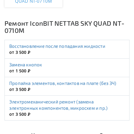
QUAD NT-0710M
Ремонт IconBIT NETTAB SKY QUAD NT-
0710M
Восстановление после попадания жидкости
от 3 500
Р
Замена кнопок
от 1 500
Р
Пропайка элементов, контактов на плате (без ЗЧ)
от 3 500
Р
Электромеханический ремонт (замена
электронных компонентов, микросхем и пр.)
от 3 500
Р