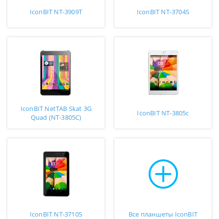
IconBIT NT-3909T
IconBIT NT-3704S
IconBIT NetTAB Skat 3G
IconBIT NT-3805c
Quad (NT-3805C)
IconBIT NT-3710S
Все планшеты IconBIT