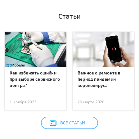
Статьи
Как избежать ошибки
Важное о ремонте в
при выборе сервисного
период пандемии
центра?
короновируса
1 ноября 2023
26 марта 2020
ВСЕ СТАТЬИ