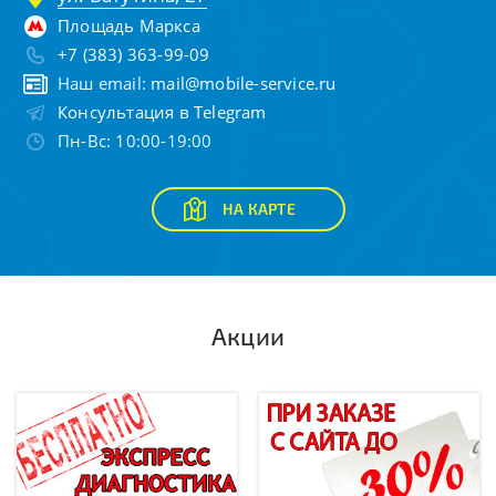
Площадь Маркса
+7 (383) 363-99-09
Наш email:
mail@mobile-service.ru
Консультация в Telegram
Пн-Вс: 10:00-19:00
НА КАРТЕ
Акции