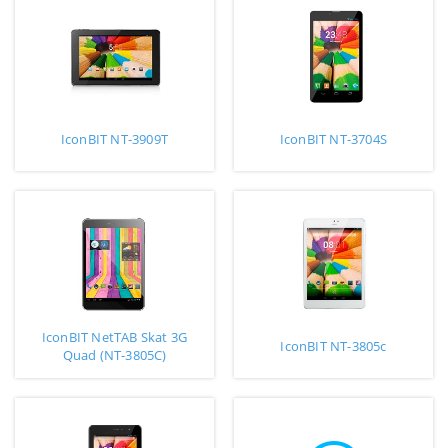
IconBIT NT-3909T
IconBIT NT-3704S
IconBIT NetTAB Skat 3G
IconBIT NT-3805c
Quad (NT-3805C)