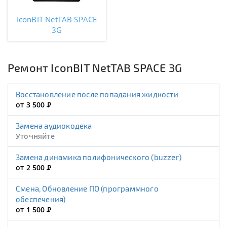
IconBIT NetTAB SPACE
3G
Ремонт IconBIT NetTAB SPACE 3G
Восстановление после попадания жидкости
от 3 500
Р
Замена аудиокодека
Уточняйте
Замена динамика полифонического (buzzer)
от 2 500
Р
Смена, Обновление ПО (программного
обеспечения)
от 1 500
Р