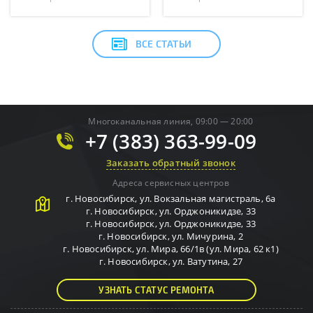
ВСЕ СТАТЬИ
Многоканальная линия, 09:00 — 20:00
+7 (383) 363-99-09
Заказать обратный звонок
Адреса сервисных центров
г.
Новосибирск
,
ул. Вокзальная магистраль, 6а
г.
Новосибирск
,
ул. Орджоникидзе, 33
г.
Новосибирск
,
ул. Орджоникидзе, 33
г.
Новосибирск
,
ул. Мичурина, 2
г.
Новосибирск
,
ул. Мира, 66/1в (ул. Мира, 62 к1)
г.
Новосибирск
,
ул. Ватутина, 27
УЗНАТЬ СТАТУС РЕМОНТА