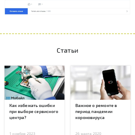
Статьи
Как избежать ошибки
Важное о ремонте в
при выборе сервисного
период пандемии
центра?
короновируса
1 ноября 2023
26 марта 2020