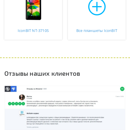
IconBIT NT-3710S
Все планшеты IconBIT
Отзывы наших клиентов