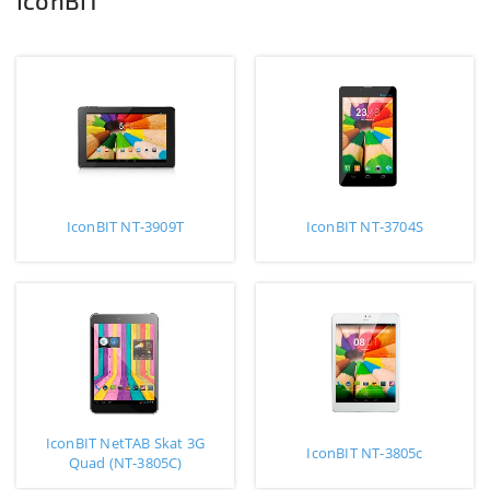
IconBIT
IconBIT NT-3909T
IconBIT NT-3704S
IconBIT NetTAB Skat 3G
IconBIT NT-3805c
Quad (NT-3805C)