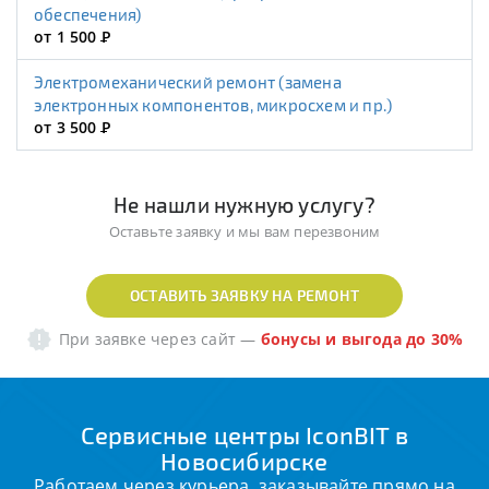
обеспечения)
от 1 500
Р
Электромеханический ремонт (замена
электронных компонентов, микросхем и пр.)
от 3 500
Р
Не нашли нужную услугу?
Оставьте заявку и мы вам перезвоним
ОСТАВИТЬ ЗАЯВКУ НА РЕМОНТ
При заявке через сайт
—
бонусы и выгода до 30%
Сервисные центры IconBIT в
Новосибирске
Работаем через курьера, заказывайте прямо на