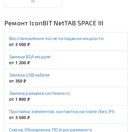
III
Ремонт IconBIT NetTAB SPACE III
Восстановление после попадания жидкости
от 3 500
Р
Замена BGA модуля
от 1 200
Р
Замена USB кабеля
от 350
Р
Замена разъема системного
от 1 800
Р
Пропайка элементов, контактов на плате (без ЗЧ)
от 3 500
Р
Смена, Обновление ПО (программного