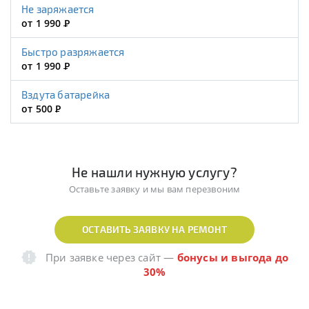
Не заряжается
от 1 990
Р
Быстро разряжается
от 1 990
Р
Вздута батарейка
от 500
Р
Не нашли нужную услугу?
Оставьте заявку и мы вам перезвоним
ОСТАВИТЬ ЗАЯВКУ НА РЕМОНТ
При заявке через сайт
—
бонусы и выгода до
30%