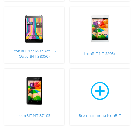
IconBIT NetTAB Skat 3G
IconBIT NT-3805c
Quad (NT-3805C)
IconBIT NT-3710S
Все планшеты IconBIT