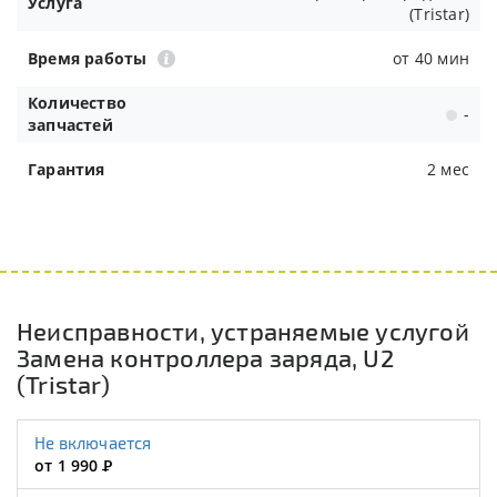
Услуга
(Tristar)
Время работы
от 40 мин
Количество
-
запчастей
Гарантия
2 мес
Неисправности, устраняемые услугой
Замена контроллера заряда, U2
(Tristar)
Не включается
от 1 990
Р