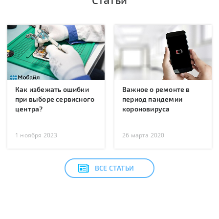
Как избежать ошибки
Важное о ремонте в
при выборе сервисного
период пандемии
центра?
короновируса
1 ноября 2023
26 марта 2020
ВСЕ СТАТЬИ