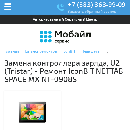
+7 (383) 363-99-09
Заказать обратный звонок
Авторизованный Сервисный Центр
Главная
Каталог ремонтов
IconBIT
Планшеты
IconBIT NETT
Замена контроллера заряда, U2
(Tristar) - Ремонт IconBIT NETTAB
SPACE MX NT-0908S