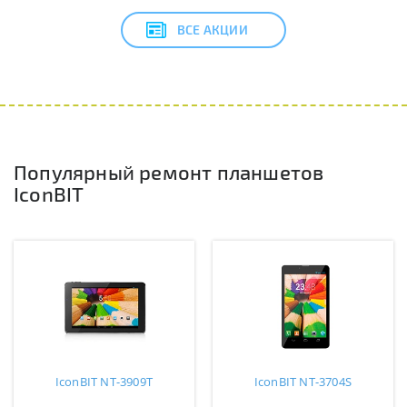
ВСЕ АКЦИИ
Популярный ремонт планшетов
IconBIT
IconBIT NT-3909T
IconBIT NT-3704S