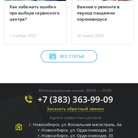
Как избежать ошибки
Важное о ремонте в
при выборе сервисного
период пандемии
центра?
короновируса
1 ноября 2023
26 марта 2020
ВСЕ СТАТЬИ
Многоканальная линия, 09:00 — 20:00
+7 (383) 363-99-09
Заказать обратный звонок
Адреса сервисных центров
г.
Новосибирск
,
ул. Вокзальная магистраль, 6а
г.
Новосибирск
,
ул. Орджоникидзе, 33
г.
Новосибирск
,
ул. Орджоникидзе, 33