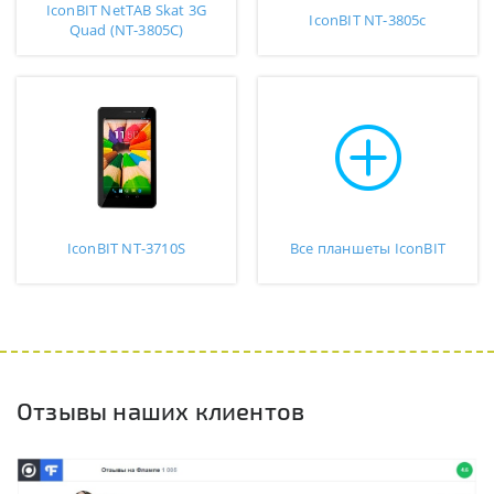
IconBIT NetTAB Skat 3G
IconBIT NT-3805c
Quad (NT-3805C)
IconBIT NT-3710S
Все планшеты IconBIT
Отзывы наших клиентов