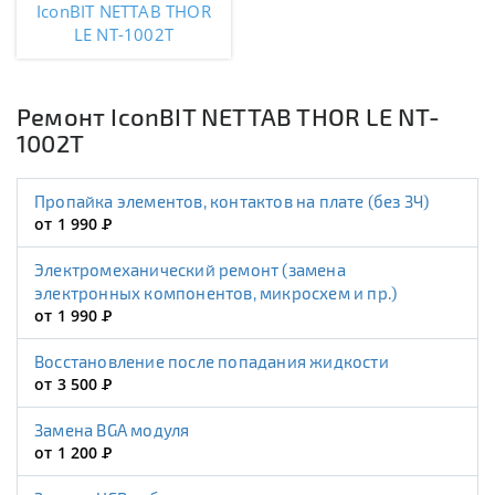
IconBIT NETTAB THOR
LE NT-1002T
Ремонт IconBIT NETTAB THOR LE NT-
1002T
Пропайка элементов, контактов на плате (без ЗЧ)
от 1 990
Р
Электромеханический ремонт (замена
электронных компонентов, микросхем и пр.)
от 1 990
Р
Восстановление после попадания жидкости
от 3 500
Р
Замена BGA модуля
от 1 200
Р