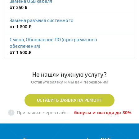
Замена USB кабеля
от 350
Р
Замена разъема системного
от 1 800
Р
Смена, Обновление ПО (программного
обеспечения)
от 1 500
Р
Не нашли нужную услугу?
Оставьте заявку и мы вам перезвоним
ОСТАВИТЬ ЗАЯВКУ НА РЕМОНТ
При заявке через сайт
—
бонусы и выгода до 30%