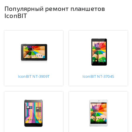
Популярный ремонт планшетов
IconBIT
IconBIT NT-3909T
IconBIT NT-3704S