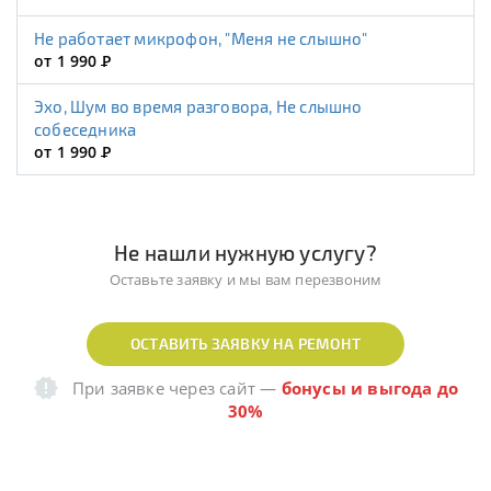
Не работает микрофон, "Меня не слышно"
от 1 990
Р
Эхо, Шум во время разговора, Не слышно
собеседника
от 1 990
Р
Не нашли нужную услугу?
Оставьте заявку и мы вам перезвоним
ОСТАВИТЬ ЗАЯВКУ НА РЕМОНТ
При заявке через сайт
—
бонусы и выгода до
30%