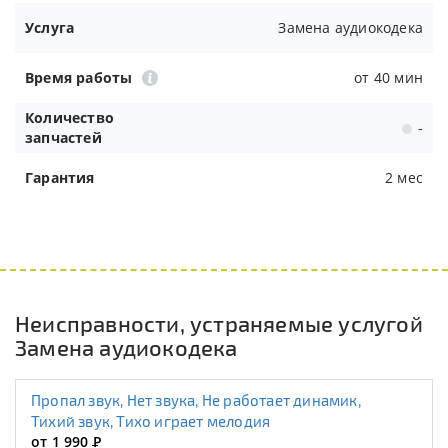
Услуга
Замена аудиокодека
Время работы
от 40 мин
Количество
-
запчастей
Гарантия
2 мес
Неисправности, устраняемые услугой
Замена аудиокодека
Пропал звук, Нет звука, Не работает динамик,
Тихий звук, Тихо играет мелодия
от 1 990
Р