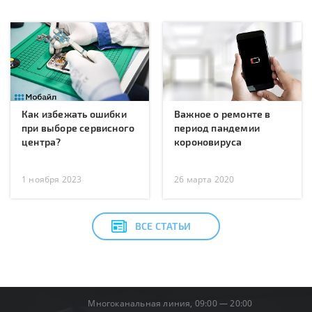
Как избежать ошибки
Важное о ремонте в
при выборе сервисного
период пандемии
центра?
короновируса
1 ноября 2023
26 марта 2020
ВСЕ СТАТЬИ
Многоканальная линия, 09:00 — 20:00