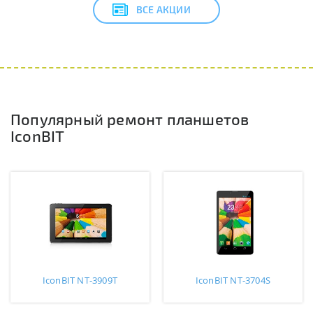
ВСЕ АКЦИИ
Популярный ремонт планшетов
IconBIT
IconBIT NT-3909T
IconBIT NT-3704S