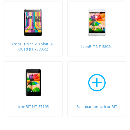
IconBIT NetTAB Skat 3G
IconBIT NT-3805c
Quad (NT-3805C)
IconBIT NT-3710S
Все планшеты IconBIT