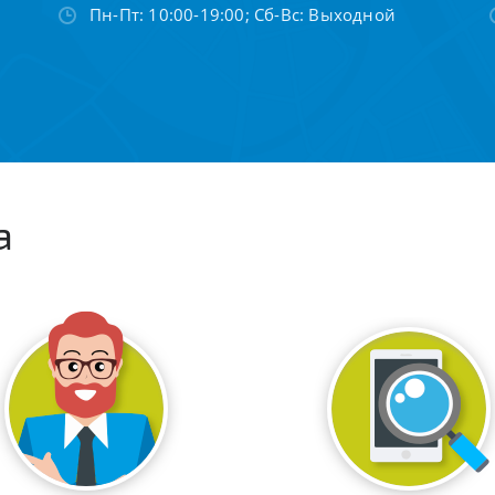
Пн-Пт: 10:00-19:00; Сб-Вс: Выходной
а