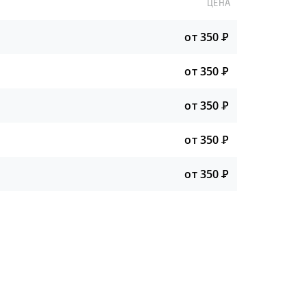
ЦЕНА
от 350
Р
от 350
Р
от 350
Р
от 350
Р
от 350
Р