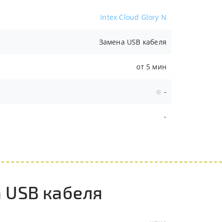
Intex Cloud Glory N
Замена USB кабеля
от 5 мин
-
-
 USB кабеля