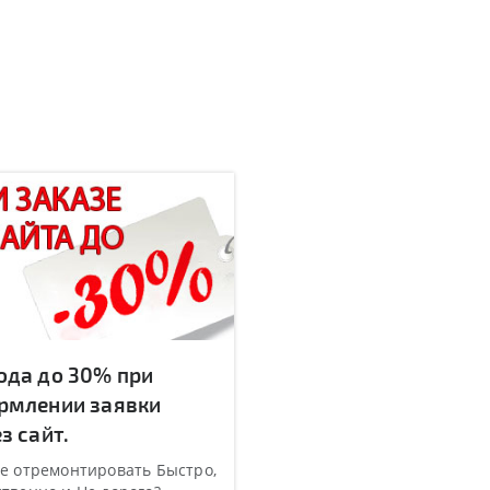
ода до 30% при
рмлении заявки
з сайт.
е отремонтировать Быстро,