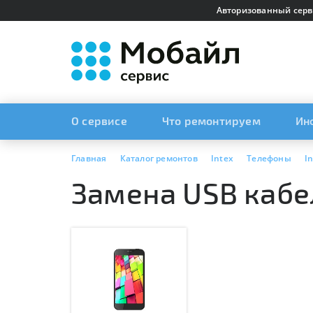
Авторизованный серв
О сервисе
Что ремонтируем
Ин
Главная
Каталог ремонтов
Intex
Телефоны
I
Замена USB кабел