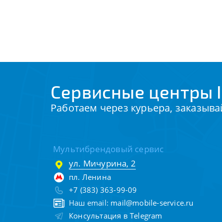
Сервисные центры I
Работаем через курьера, заказыва
Мультибрендовый сервис
ул. Мичурина, 2
пл. Ленина
+7 (383) 363-99-09
Наш email:
mail@mobile-service.ru
Консультация в Telegram