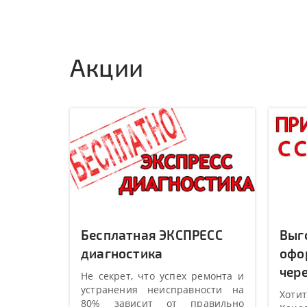
Акции
Бесплатная ЭКСПРЕСС
Выг
диагностика
офо
чере
Не секрет, что успех ремонта и
устранения неисправности на
Хотит
80% зависит от правильно