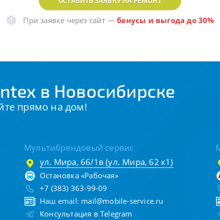
ОСТАВИТЬ ЗАЯВКУ НА РЕМОНТ
При заявке через сайт
—
бонусы и выгода до 30%
ntex в Новосибирске
йте прямо на дом!
Мультибрендовый сервис
ул. Мира, 66/1в (ул. Мира, 62 к1)
Остановка «Рабочая»
+7 (383) 363-99-09
Наш email:
mail@mobile-service.ru
Консультация в Telegram