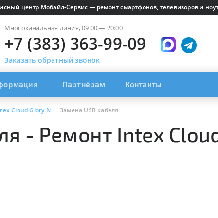
исный центр Мобайл-Сервис — ремонт смартфонов, телевизоров и ноут
Многоканальная линия, 09:00 — 20:00
+7 (383) 363-99-09
Заказать обратный звонок
формация
Партнёрам
Контакты
ntex Cloud Glory N
Замена USB кабеля
я - Ремонт Intex Cloud