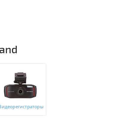
xand
Видеорегистраторы