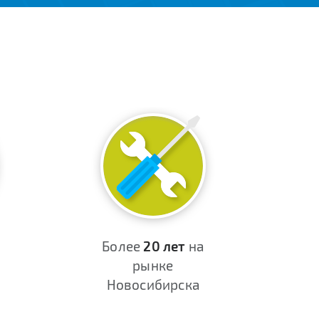
Более
20 лет
на
рынке
Новосибирска