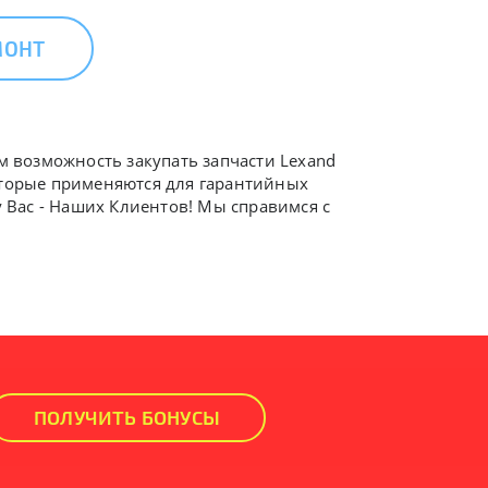
МОНТ
ам возможность закупать запчасти Lexand
которые применяются для гарантийных
у Вас - Наших Клиентов! Мы справимся с
ПОЛУЧИТЬ БОНУСЫ