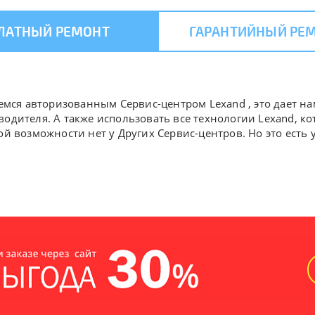
ЛАТНЫЙ РЕМОНТ
ГАРАНТИЙНЫЙ РЕ
яемся авторизованным Сервис-центром Lexand , это дает н
водителя. А также использовать все технологии Lexand, 
ой возможности нет у Других Сервис-центров. Но это есть 