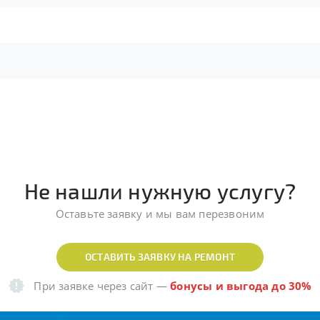
Не нашли нужную услугу?
Оставьте заявку и мы вам перезвоним
ОСТАВИТЬ ЗАЯВКУ НА РЕМОНТ
При заявке через сайт
—
бонусы и выгода до 30%