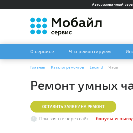
Авторизованный серв
О сервисе
Что ремонтируем
Ин
Главная
Каталог ремонтов
Lexand
Часы
Ремонт умных ча
ОСТАВИТЬ ЗАЯВКУ НА РЕМОНТ
При заявке через сайт
—
бонусы и выго