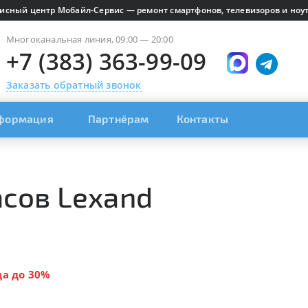
исный центр Мобайл-Сервис — ремонт смартфонов, телевизоров и ноут
Многоканальная линия, 09:00 — 20:00
+7 (383) 363-99-09
Заказать обратный звонок
формация
Партнёрам
Контакты
сов Lexand
да до 30%