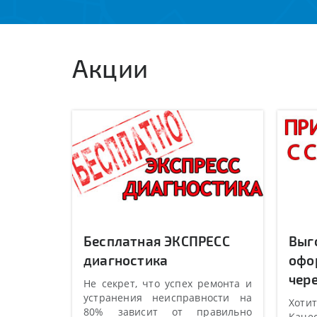
Акции
Бесплатная ЭКСПРЕСС
Выг
диагностика
офо
чере
Не секрет, что успех ремонта и
устранения неисправности на
Хотит
80% зависит от правильно
Качес