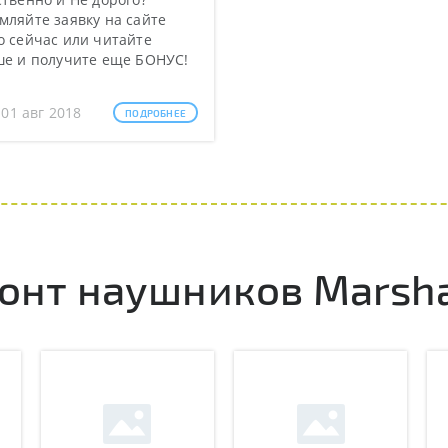
ляйте заявку на сайте
 сейчас или читайте
ше и получите еще БОНУС!
 01 авг 2018
ПОДРОБНЕЕ
нт наушников Marshal