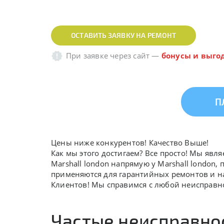
ОСТАВИТЬ ЗАЯВКУ НА РЕМОНТ
При заявке через сайт
—
бонусы и выго
П
Цены ниже конкурентов! Качество Выше!
Как мы этого достигаем? Все просто! Мы явл
Marshall london напрямую у Marshall london,
применяются для гарантийных ремонтов и на 
Клиентов! Мы справимся с любой неисправно
Частые неисправнос