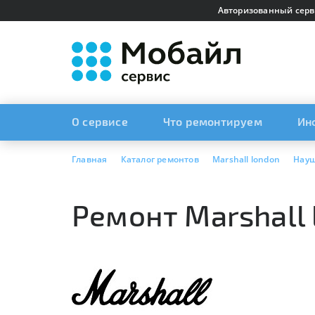
Авторизованный серв
О сервисе
Что ремонтируем
Ин
Главная
Каталог ремонтов
Marshall london
Нау
Ремонт Marshall 