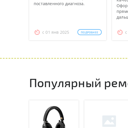
поставленного диагноза.
Оформ
прямо
даль
с 01 янв 2025
с
ПОДРОБНЕЕ
Популярный ремо