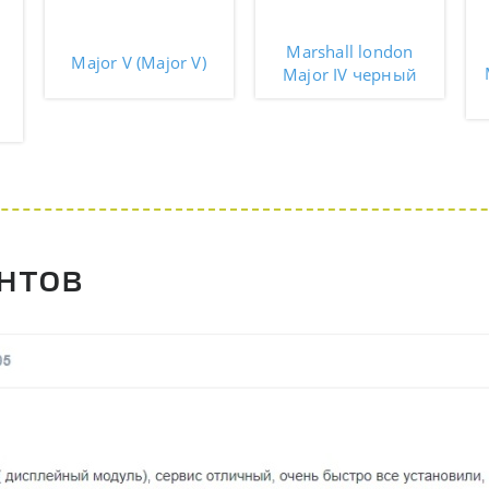
Marshall london
Major V (Major V)
Major IV черный
нтов