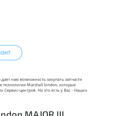
МОНТ
о дает нам возможность закупать запчасти
е технологии Marshall london, которые
 Сервис-центров. Но это есть у Вас - Наших
ndon MAJOR III