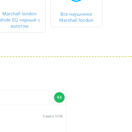
Marshall london
Все наушники
Mode EQ черный с
Marshall london
золотом