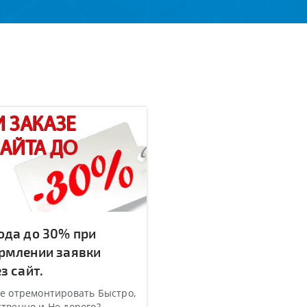
ода до 30% при
рмлении заявки
з сайт.
е отремонтировать Быстро,
твенно и Не дорого?