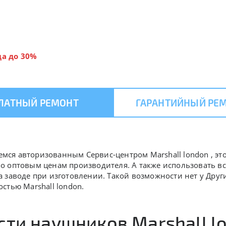
да до 30%
ЛАТНЫЙ РЕМОНТ
ГАРАНТИЙНЫЙ РЕ
яемся авторизованным Сервис-центром Marshall london , эт
 по оптовым ценам производителя. А также использовать вс
заводе при изготовлении. Такой возможности нет у Других
стью Marshall london.
ти наушников Marshall lo