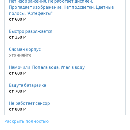
Нет изображения, Не работает дисплей,
Пропадает изображение, Нет подсветки, Цветные
полосы, "Артефакты"
от 600
Р
Быстро разряжается
от 350
Р
Сломан корпус
Уточняйте
Намочили, Попала вода, Упал в воду
от 600
Р
Вздута батарейка
от 700
Р
Не работает сенсор
от 800
Р
Раскрыть полностью