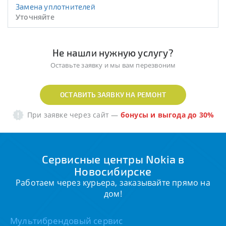
Замена уплотнителей
Уточняйте
Не нашли нужную услугу?
Оставьте заявку и мы вам перезвоним
ОСТАВИТЬ ЗАЯВКУ НА РЕМОНТ
При заявке через сайт
—
бонусы и выгода до 30%
Сервисные центры Nokia в
Новосибирске
Работаем через курьера, заказывайте прямо на
дом!
Мультибрендовый сервис