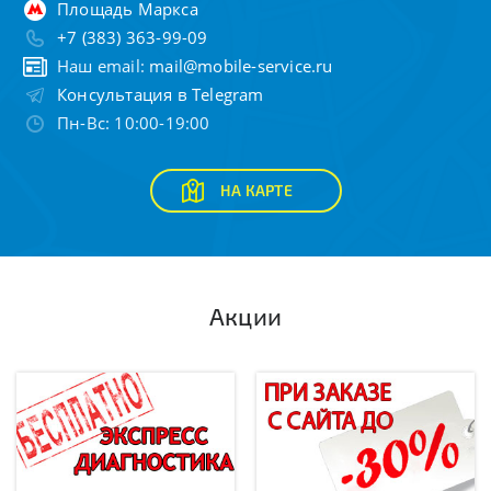
Площадь Маркса
+7 (383) 363-99-09
Наш email:
mail@mobile-service.ru
Консультация в Telegram
Пн-Вс: 10:00-19:00
НА КАРТЕ
Акции