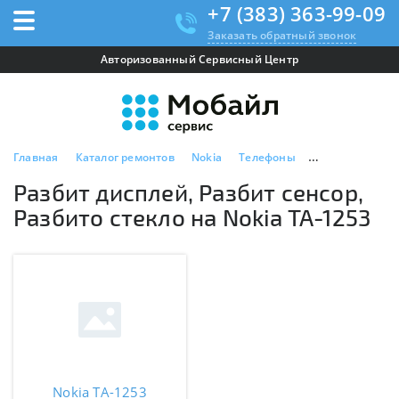
+7 (383) 363-99-09
Заказать обратный звонок
Авторизованный Сервисный Центр
Главная
Каталог ремонтов
Nokia
Телефоны
Nokia TA-1253
Разбит дисплей, Разбит сенсор,
Разбито стекло на Nokia TA-1253
Nokia TA-1253