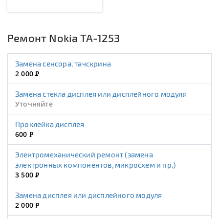
Ремонт Nokia TA-1253
Замена сенсора, тачскрина
2 000
Р
Замена стекла дисплея или дисплейного модуля
Уточняйте
Проклейка дисплея
600
Р
Электромеханический ремонт (замена
электронных компонентов, микросхем и пр.)
3 500
Р
Замена дисплея или дисплейного модуля
2 000
Р