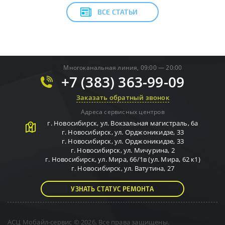
ВСЕ СТАТЬИ
Многоканальная линия, 09:00 — 20:00
+7 (383) 363-99-09
Заказать обратный звонок
Адреса сервисных центров
г.
Новосибирск
,
ул. Вокзальная магистраль, 6а
г.
Новосибирск
,
ул. Орджоникидзе, 33
г.
Новосибирск
,
ул. Орджоникидзе, 33
г.
Новосибирск
,
ул. Мичурина, 2
г.
Новосибирск
,
ул. Мира, 66/1в (ул. Мира, 62 к1)
г.
Новосибирск
,
ул. Ватутина, 27
УЗНАТЬ СТАТУС РЕМОНТА
АСЦ Мобайл-сервис © 2026, Все права защищены.