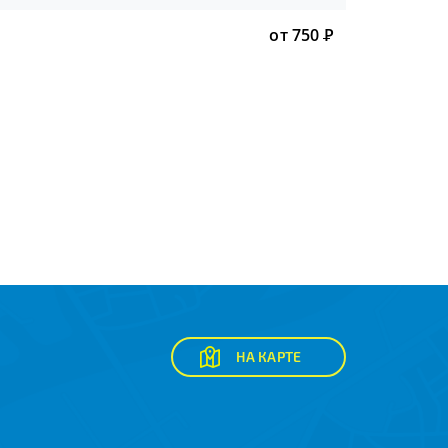
от 750
Р
НА КАРТЕ