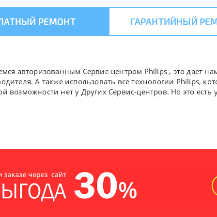
ЛАТНЫЙ РЕМОНТ
ГАРАНТИЙНЫЙ РЕ
емся авторизованным Сервис-центром Philips , это дает нам
водителя. А также использовать все технологии Philips, к
ой возможности нет у Других Сервис-центров. Но это есть 