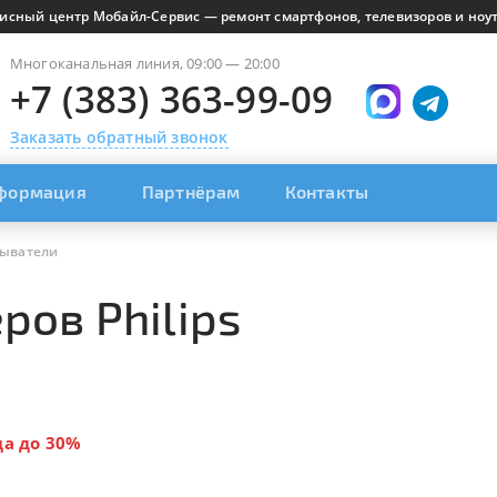
исный центр Мобайл-Сервис — ремонт смартфонов, телевизоров и ноут
Многоканальная линия, 09:00 — 20:00
+7 (383) 363-99-09
Заказать обратный звонок
формация
Партнёрам
Контакты
рыватели
ров Philips
да до 30%