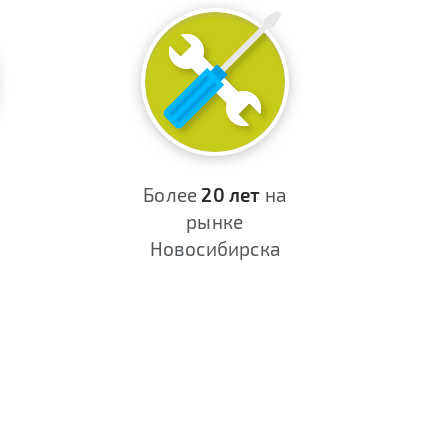
Более
20 лет
на
рынке
Новосибирска