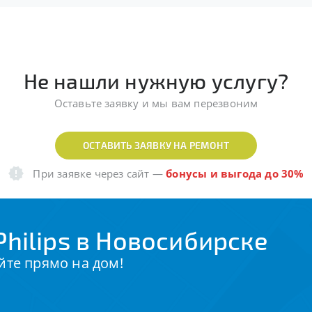
Не нашли нужную услугу?
Оставьте заявку и мы вам перезвоним
ОСТАВИТЬ ЗАЯВКУ НА РЕМОНТ
При заявке через сайт
—
бонусы и выгода до 30%
hilips в Новосибирске
йте прямо на дом!