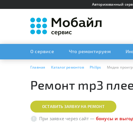
Авторизованный серв
О сервисе
Что ремонтируем
Ин
Главная
Каталог ремонтов
Philips
Медиа проиг
Ремонт mp3 плее
ОСТАВИТЬ ЗАЯВКУ НА РЕМОНТ
При заявке через сайт
—
бонусы и выго