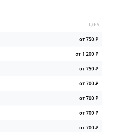
ЦЕНА
от 750
Р
от 1 200
Р
от 750
Р
от 700
Р
от 700
Р
от 700
Р
от 700
Р