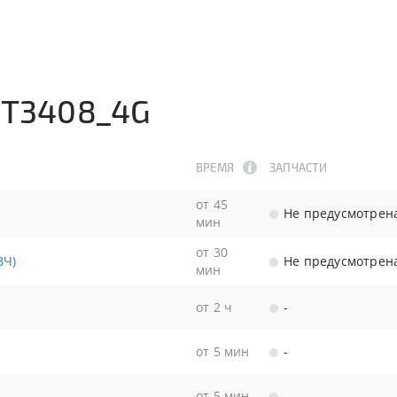
MT3408_4G
ВРЕМЯ
ЗАПЧАСТИ
от 45
Не предусмотрен
мин
от 30
ЗЧ)
Не предусмотрен
мин
от 2 ч
-
от 5 мин
-
от 5 мин
-