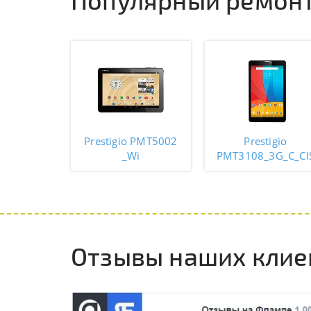
Prestigio PMT5002
Prestigio
_Wi
PMT3108_3G_C_CI
Отзывы наших клие