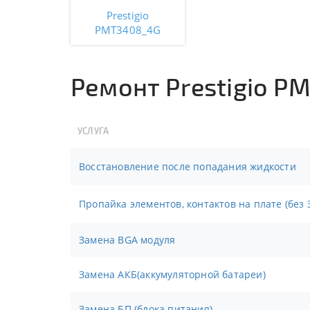
Prestigio
PMT3408_4G
Ремонт Prestigio P
УСЛУГА
Восстановление после попадания жидкости
Пропайка элементов, контактов на плате (без 
Замена BGA модуля
Замена АКБ(аккумуляторной батареи)
Замена БП (блока питания)