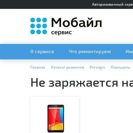
Авторизованный серв
О сервисе
Что ремонтируем
Ин
Главная
Каталог ремонтов
Prestigio
Планшеты
Не заряжается н