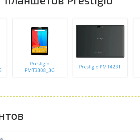
Prestigio
Prestigio PMT4231
S
PMT3308_3G
нтов