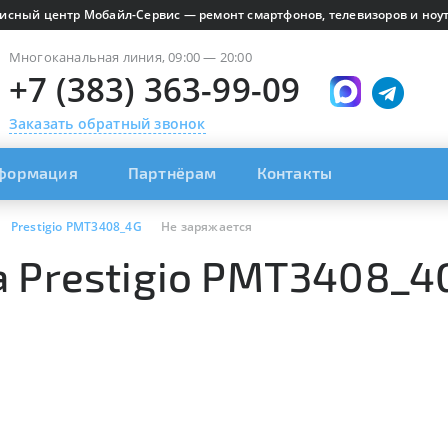
исный центр Мобайл-Сервис — ремонт смартфонов, телевизоров и ноут
Многоканальная линия, 09:00 — 20:00
+7 (383) 363-99-09
Заказать обратный звонок
формация
Партнёрам
Контакты
Prestigio PMT3408_4G
Не заряжается
а Prestigio PMT3408_4