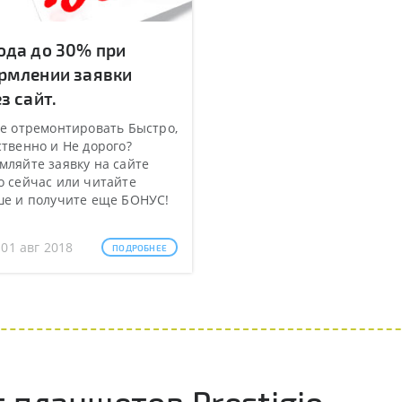
ода до 30% при
рмлении заявки
з сайт.
е отремонтировать Быстро,
твенно и Не дорого?
ляйте заявку на сайте
 сейчас или читайте
ше и получите еще БОНУС!
 01 авг 2018
ПОДРОБНЕЕ
планшетов Prestigio