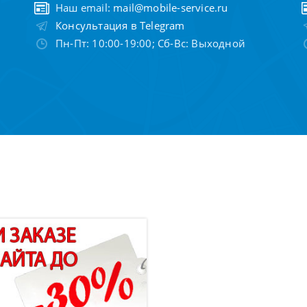
Наш email:
mail@mobile-service.ru
Консультация в Telegram
Пн-Пт: 10:00-19:00; Сб-Вс: Выходной