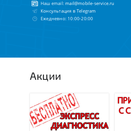
Наш email:
mail@mobile-service.ru
Консультация в Telegram
Ежедневно: 10:00-20:00
Акции