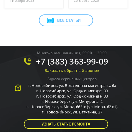
1 ноября 2023
26 марта 2020
ВСЕ СТАТЬИ
Многоканальная линия, 09:00 — 20:00
+7 (383) 363-99-09
Заказать обратный звонок
Адреса сервисных центров
г.
Новосибирск
,
ул. Вокзальная магистраль, 6а
г.
Новосибирск
,
ул. Орджоникидзе, 33
г.
Новосибирск
,
ул. Орджоникидзе, 33
г.
Новосибирск
,
ул. Мичурина, 2
г.
Новосибирск
,
ул. Мира, 66/1в (ул. Мира, 62 к1)
г.
Новосибирск
,
ул. Ватутина, 27
УЗНАТЬ СТАТУС РЕМОНТА