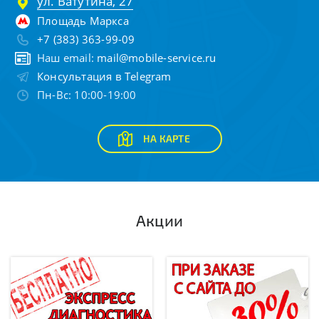
ул. Ватутина, 27
Площадь Маркса
+7 (383) 363-99-09
Наш email:
mail@mobile-service.ru
Консультация в Telegram
Пн-Вс: 10:00-19:00
НА КАРТЕ
Акции