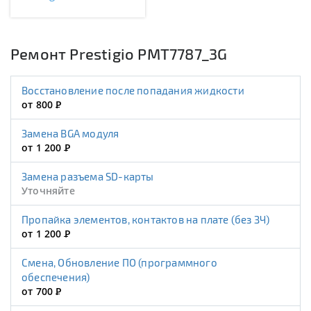
Ремонт Prestigio PMT7787_3G
Восстановление после попадания жидкости
от 800
Р
Замена BGA модуля
от 1 200
Р
Замена разъема SD-карты
Уточняйте
Пропайка элементов, контактов на плате (без ЗЧ)
от 1 200
Р
Смена, Обновление ПО (программного
обеспечения)
от 700
Р