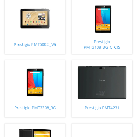
Prestigio
Prestigio PMT5002 _Wi
PMT3108_3G_C_CIS
Prestigio PMT3308_3G
Prestigio PMT4231