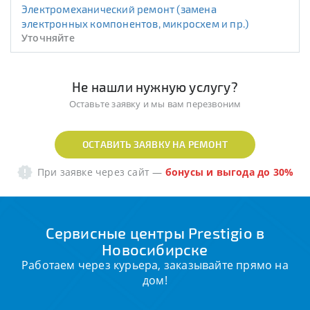
Электромеханический ремонт (замена
электронных компонентов, микросхем и пр.)
Уточняйте
Не нашли нужную услугу?
Оставьте заявку и мы вам перезвоним
ОСТАВИТЬ ЗАЯВКУ НА РЕМОНТ
При заявке через сайт
—
бонусы и выгода до 30%
Сервисные центры Prestigio в
Новосибирске
Работаем через курьера, заказывайте прямо на
дом!