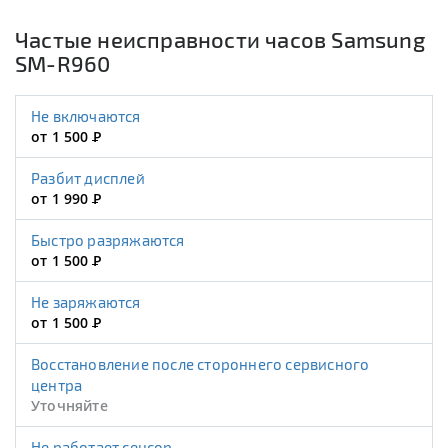
Частые неисправности часов Samsung
SM-R960
Не включаются
от 1 500
Р
Разбит дисплей
от 1 990
Р
Быстро разряжаются
от 1 500
Р
Не заряжаются
от 1 500
Р
Восстановление после стороннего сервисного
центра
Уточняйте
Не работает сенсор