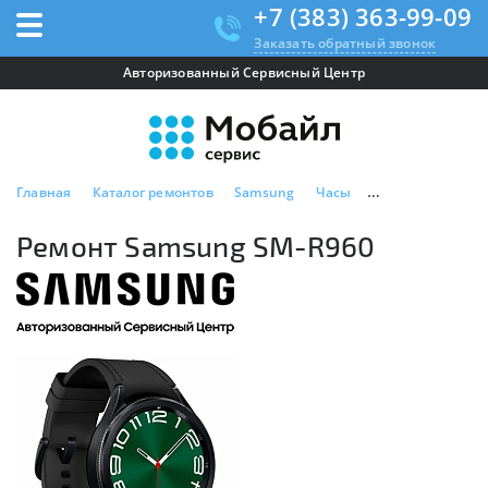
+7 (383) 363-99-09
Заказать обратный звонок
Авторизованный Сервисный Центр
Главная
Каталог ремонтов
Samsung
Часы
Ремонт Samsung
Ремонт Samsung SM-R960