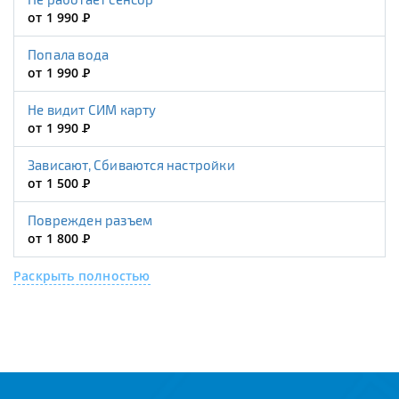
от 1 990
Р
Попала вода
от 1 990
Р
Не видит СИМ карту
от 1 990
Р
Зависают, Сбиваются настройки
от 1 500
Р
Поврежден разъем
от 1 800
Р
Раскрыть полностью