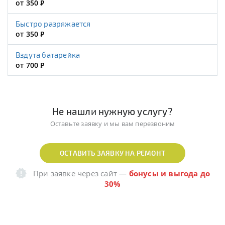
от 350
Р
Быстро разряжается
от 350
Р
Вздута батарейка
от 700
Р
Не нашли нужную услугу?
Оставьте заявку и мы вам перезвоним
ОСТАВИТЬ ЗАЯВКУ НА РЕМОНТ
При заявке через сайт
—
бонусы и выгода до
30%