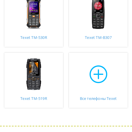
Texet TM-530R
Texet TM-B307
Texet TM-519R
Все телефоны Texet