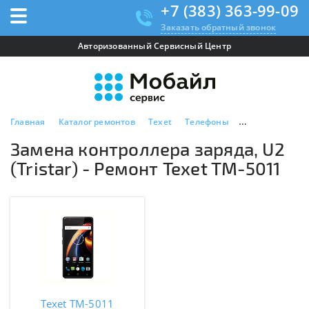
+7 (383) 363-99-09
Заказать обратный звонок
Авторизованный Сервисный Центр
Главная
Каталог ремонтов
Texet
Телефоны
Texet TM-5011
Замена контроллера заряда, U2
(Tristar) - Ремонт Texet TM-5011
Texet TM-5011