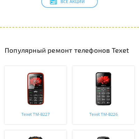
ВСЕ АКЦИИ
Популярный ремонт телефонов Texet
Texet TM-B227
Texet TM-B226