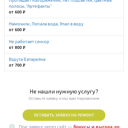
Пропадает изображение, Нет подсветки, Цветные
полосы, "Артефакты"
от 600
Р
Намочили, Попала вода, Упал в воду
от 600
Р
Не работает сенсор
от 800
Р
Вздута батарейка
от 700
Р
Не нашли нужную услугу?
Оставьте заявку и мы вам перезвоним
ОСТАВИТЬ ЗАЯВКУ НА РЕМОНТ
При заявке через сайт
—
бонусы и выгода до