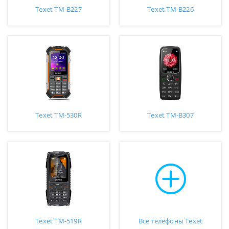
Texet TM-B227
Texet TM-B226
Texet TM-530R
Texet TM-B307
Texet TM-519R
Все телефоны Texet