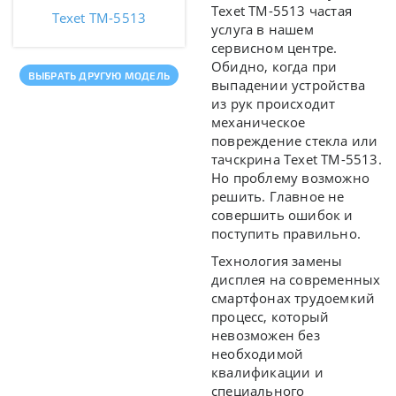
Texet TM-5513 частая
Texet TM-5513
услуга в нашем
сервисном центре.
Обидно, когда при
ВЫБРАТЬ ДРУГУЮ МОДЕЛЬ
выпадении устройства
из рук происходит
механическое
повреждение стекла или
тачскрина Texet TM-5513.
Но проблему возможно
решить. Главное не
совершить ошибок и
поступить правильно.
Технология замены
дисплея на современных
смартфонах трудоемкий
процесс, который
невозможен без
необходимой
квалификации и
специального