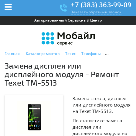
+7 (383) 363-99-09
Заказать обратный звонок
Авторизованный Сервисный Центр
Главная
Каталог ремонтов
Texet
Телефоны
Texet TM-5513
Замена дисплея или
дисплейного модуля - Ремонт
Texet TM-5513
Замена стекла, дисплея
или дисплейного модуля
на Texet TM-5513.
По статистике замена
дисплея или
дисплейного модуля на