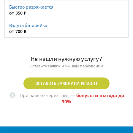
Быстро разряжается
от 350
Р
Вздута батарейка
от 700
Р
Не нашли нужную услугу?
Оставьте заявку и мы вам перезвоним
ОСТАВИТЬ ЗАЯВКУ НА РЕМОНТ
При заявке через сайт
—
бонусы и выгода до
30%