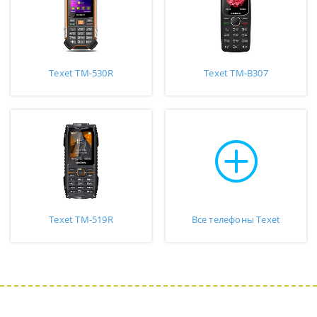
Texet TM-530R
Texet TM-B307
Texet TM-519R
Все телефоны Texet