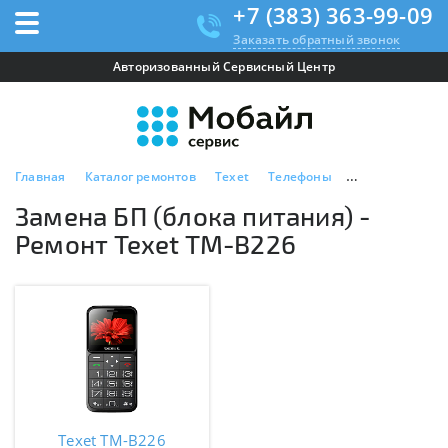
+7 (383) 363-99-09
Заказать обратный звонок
Авторизованный Сервисный Центр
Главная
Каталог ремонтов
Texet
Телефоны
Texet TM-B226
Замена БП (блока питания) -
Ремонт Texet TM-B226
Texet TM-B226