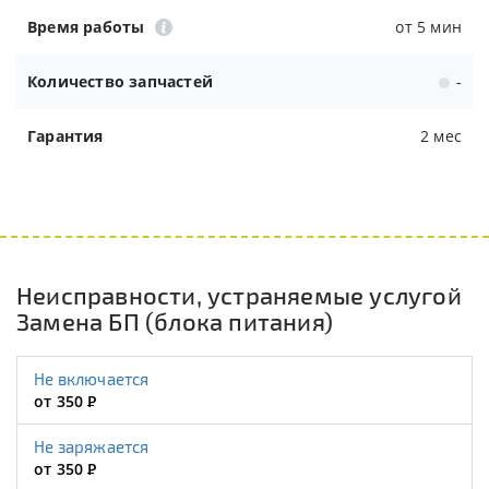
Время работы
от 5 мин
Количество запчастей
-
Гарантия
2 мес
Неисправности, устраняемые услугой
Замена БП (блока питания)
Не включается
от 350
Р
Не заряжается
от 350
Р