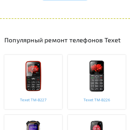
Популярный ремонт телефонов Texet
Texet TM-B227
Texet TM-B226