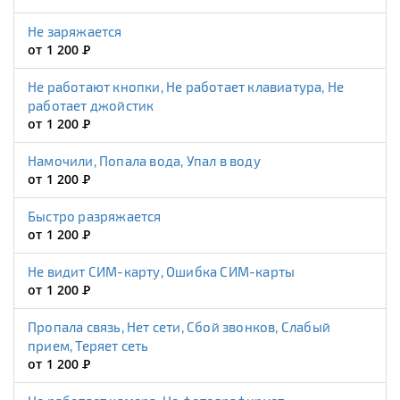
Не заряжается
от 1 200
Р
Не работают кнопки, Не работает клавиатура, Не
работает джойстик
от 1 200
Р
Намочили, Попала вода, Упал в воду
от 1 200
Р
Быстро разряжается
от 1 200
Р
Не видит СИМ-карту, Ошибка СИМ-карты
от 1 200
Р
Пропала связь, Нет сети, Сбой звонков, Слабый
прием, Теряет сеть
от 1 200
Р