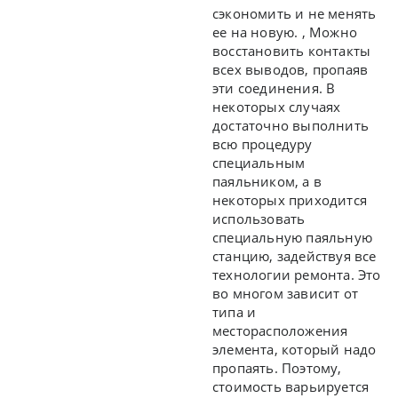
сэкономить и не менять
ее на новую. , Можно
восстановить контакты
всех выводов, пропаяв
эти соединения. В
некоторых случаях
достаточно выполнить
всю процедуру
специальным
паяльником, а в
некоторых приходится
использовать
специальную паяльную
станцию, задействуя все
технологии ремонта. Это
во многом зависит от
типа и
месторасположения
элемента, который надо
пропаять. Поэтому,
стоимость варьируется