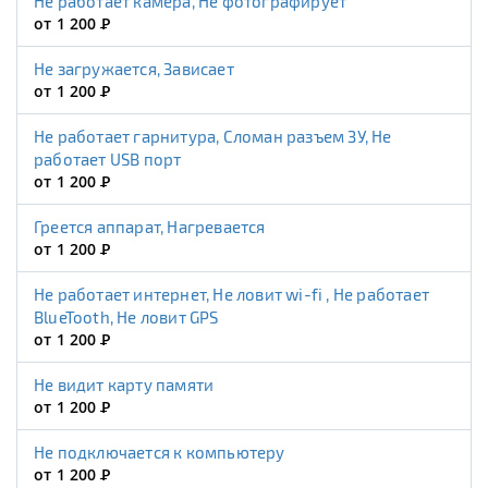
Не работает камера, Не фотографирует
от 1 200
Р
Не загружается, Зависает
от 1 200
Р
Не работает гарнитура, Сломан разъем ЗУ, Не
работает USB порт
от 1 200
Р
Греется аппарат, Нагревается
от 1 200
Р
Не работает интернет, Не ловит wi-fi , Не работает
BlueTooth, Не ловит GPS
от 1 200
Р
Не видит карту памяти
от 1 200
Р
Не подключается к компьютеру
от 1 200
Р