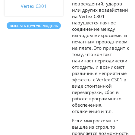
повреждений, ударов
Vertex C301
или других воздействий
на Vertex C301
нарушается паяное
ВЫБРАТЬ ДРУГУЮ МОДЕЛЬ
соединение между
выводом микросхемы и
печатным проводником
на плате. Это приводит к
тому, что контакт
начинает периодически
отходить, и возникают
различные неприятные
эффекты с Vertex C301 в
виде спонтанной
перезагрузки, сбоя в
работе программного
обеспечения,
отключения и т.п.
Если микросхема не
вышла из строя, то
появляется возможность