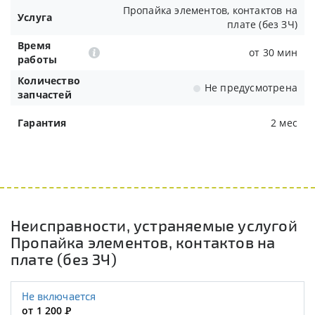
Пропайка элементов, контактов на
Услуга
плате (без ЗЧ)
Время
от 30 мин
работы
Количество
Не предусмотрена
запчастей
Гарантия
2 мес
Неисправности, устраняемые услугой
Пропайка элементов, контактов на
плате (без ЗЧ)
Не включается
от 1 200
Р