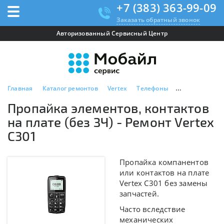
+7 (383) 363-99-09
Заказать обратный звонок
Авторизованный Сервисный Центр
Главная
Каталог ремонтов
Vertex
Телефоны
Vertex C301
Пропайка элементов, контактов
на плате (без ЗЧ) - Ремонт Vertex
C301
Пропайка компанентов
или контактов на плате
Vertex C301 без замены
запчастей.
Часто вследствие
механических