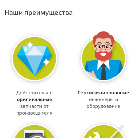
Наши преимущества
Действительно
Сертифицированные
оригинальные
инженеры и
запчасти от
оборудование
производителя