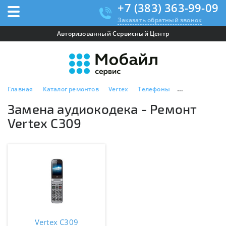
+7 (383) 363-99-09
Заказать обратный звонок
Авторизованный Сервисный Центр
Главная
Каталог ремонтов
Vertex
Телефоны
Vertex C309
Замена аудиокодека - Ремонт
Vertex C309
Vertex C309