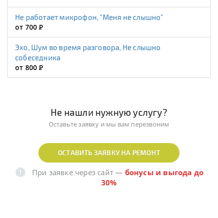
Не работает микрофон, "Меня не слышно"
от 700
Р
Эхо, Шум во время разговора, Не слышно
собеседника
от 800
Р
Не нашли нужную услугу?
Оставьте заявку и мы вам перезвоним
ОСТАВИТЬ ЗАЯВКУ НА РЕМОНТ
При заявке через сайт
—
бонусы и выгода до
30%