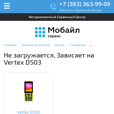
+7 (383) 363-99-09
Заказать обратный звонок
Авторизованный Сервисный Центр
Главная
Каталог ремонтов
Vertex
Телефоны
Vertex D503
Не загружается, Зависает на
Vertex D503
Vertex D503