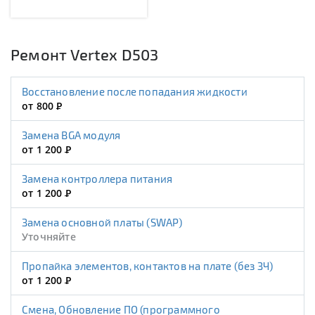
Ремонт Vertex D503
Восстановление после попадания жидкости
от 800
Р
Замена BGA модуля
от 1 200
Р
Замена контроллера питания
от 1 200
Р
Замена основной платы (SWAP)
Уточняйте
Пропайка элементов, контактов на плате (без ЗЧ)
от 1 200
Р
Смена, Обновление ПО (программного