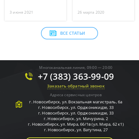
3 июня 2021
26 марта 2020
ВСЕ СТАТЬИ
Многоканальная линия, 09:00 — 20:00
+7 (383) 363-99-09
Заказать обратный звонок
Адреса сервисных центров
г.
Новосибирск
,
ул. Вокзальная магистраль, 6а
г.
Новосибирск
,
ул. Орджоникидзе, 33
г.
Новосибирск
,
ул. Орджоникидзе, 33
г.
Новосибирск
,
ул. Мичурина, 2
г.
Новосибирск
,
ул. Мира, 66/1в (ул. Мира, 62 к1)
г.
Новосибирск
,
ул. Ватутина, 27