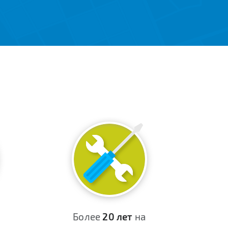
Более
20 лет
на