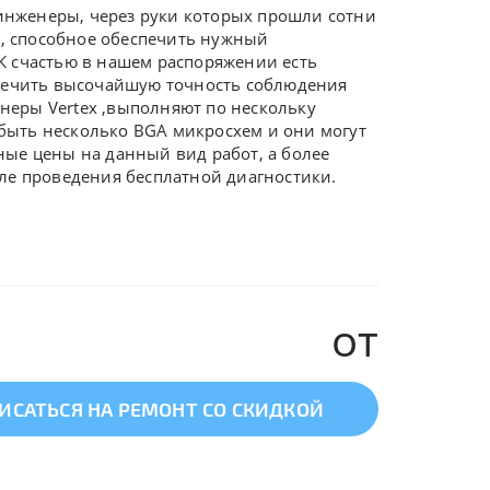
нженеры, через руки которых прошли сотни
е, способное обеспечить нужный
К счастью в нашем распоряжении есть
спечить высочайшую точность соблюдения
енеры
Vertex ,
выполняют по нескольку
 быть несколько BGA микросхем и они могут
ые цены на данный вид работ, а более
ле проведения бесплатной диагностики.
от
ИСАТЬСЯ НА РЕМОНТ СО СКИДКОЙ