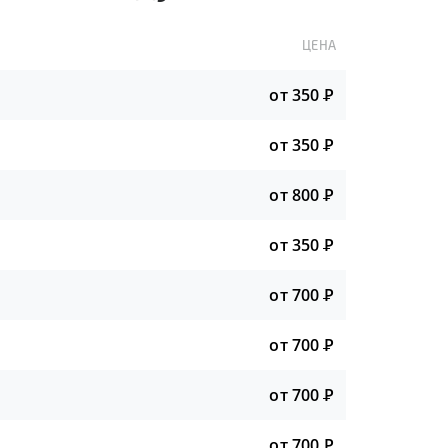
ЦЕНА
от 350
Р
от 350
Р
от 800
Р
от 350
Р
от 700
Р
от 700
Р
от 700
Р
от 700
Р