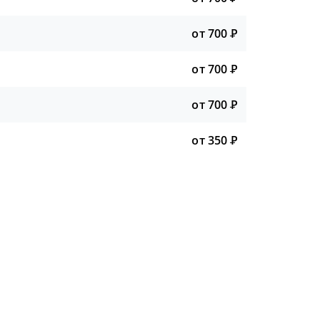
от 700
Р
от 700
Р
от 700
Р
от 350
Р