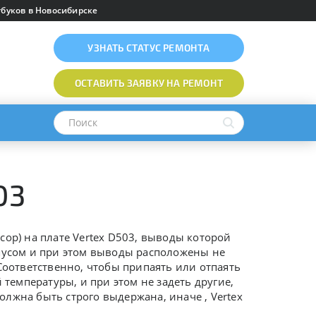
буков в Новосибирске
УЗНАТЬ
СТАТУС РЕМОНТА
ОСТАВИТЬ ЗАЯВКУ
НА РЕМОНТ
03
сор) на плате
Vertex D503
, выводы которой
рпусом и при этом выводы расположены не
Соответственно, чтобы припаять или отпаять
 температуры, и при этом не задеть другие,
олжна быть строго выдержана, иначе ,
Vertex