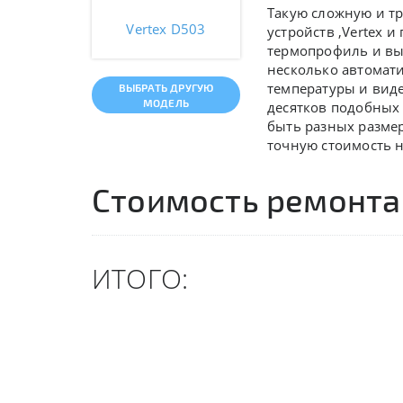
Такую сложную и т
Vertex D503
устройств ,
Vertex и
термопрофиль и вы
несколько автомат
температуры и вид
ВЫБРАТЬ ДРУГУЮ
МОДЕЛЬ
десятков подобных 
быть разных разме
точную стоимость 
Стоимость ремонта
ИТОГО: