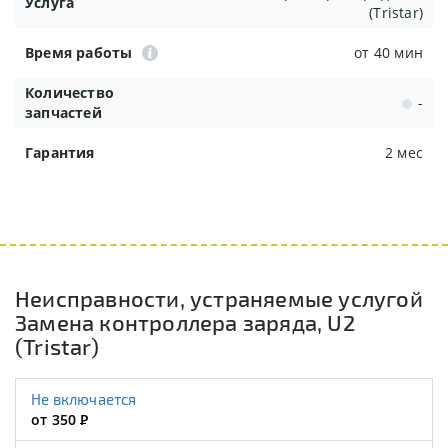
Услуга
(Tristar)
Время работы
от 40 мин
Количество
-
запчастей
Гарантия
2 мес
Неисправности, устраняемые услугой
Замена контроллера заряда, U2
(Tristar)
Не включается
от 350
Р