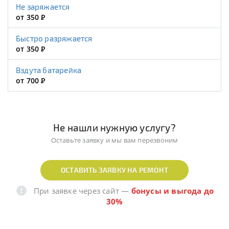
Не заряжается
от 350
Р
Быстро разряжается
от 350
Р
Вздута батарейка
от 700
Р
Не нашли нужную услугу?
Оставьте заявку и мы вам перезвоним
ОСТАВИТЬ ЗАЯВКУ НА РЕМОНТ
При заявке через сайт
—
бонусы и выгода до
30%