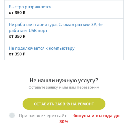
Быстро разряжается
от 350
Р
Не работает гарнитура, Сломан разъем ЗУ, Не
работает USB порт
от 350
Р
Не подключается к компьютеру
от 350
Р
Не нашли нужную услугу?
Оставьте заявку и мы вам перезвоним
ОСТАВИТЬ ЗАЯВКУ НА РЕМОНТ
При заявке через сайт
—
бонусы и выгода до
30%