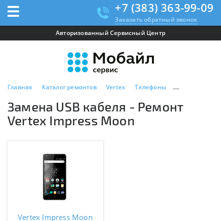
+7 (383) 363-99-09
Заказать обратный звонок
Авторизованный Сервисный Центр
Главная
Каталог ремонтов
Vertex
Телефоны
Vertex Impres
Замена USB кабеля - Ремонт
Vertex Impress Moon
Vertex Impress Moon