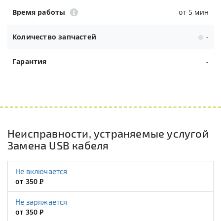
Время работы
от 5 мин
Количество запчастей
-
Гарантия
-
Неисправности, устраняемые услугой
Замена USB кабеля
Не включается
от 350
Р
Не заряжается
от 350
Р