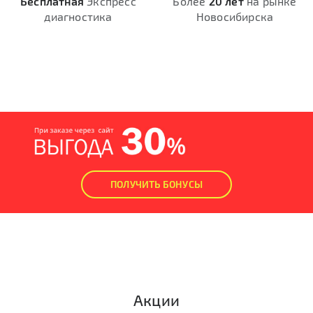
Бесплатная
Экспресс
Более
20 лет
на рынке
диагностика
Новосибирска
ПОЛУЧИТЬ БОНУСЫ
Акции