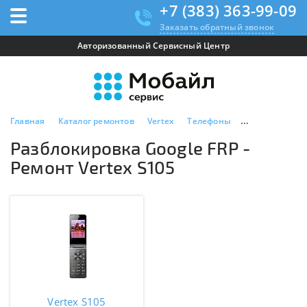
+7 (383) 363-99-09
Заказать обратный звонок
Авторизованный Сервисный Центр
Главная
Каталог ремонтов
Vertex
Телефоны
Vertex S105
Разблокировка Google FRP -
Ремонт Vertex S105
Vertex S105