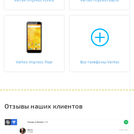
Vertex Impress Forest
Vertex Impress Razor
Vertex Impress Pear
Все телефоны Vertex
Отзывы наших клиентов