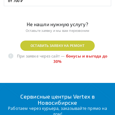
от 700
Р
Не нашли нужную услугу?
Оставьте заявку и мы вам перезвоним
ОСТАВИТЬ ЗАЯВКУ НА РЕМОНТ
При заявке через сайт
—
бонусы и выгода до
30%
Сервисные центры Vertex в
Новосибирске
Работаем через курьера, заказывайте прямо на
дом!