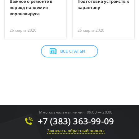
Важное о ремонте в
Подготовка устройств к
период пандемии
карантину
короновируса
26 марта 2020
26 марта 2020
ВСЕ СТАТЬИ
Многоканальная линия, 09:00 — 20:00
+7 (383) 363-99-09
Заказать обратный звонок