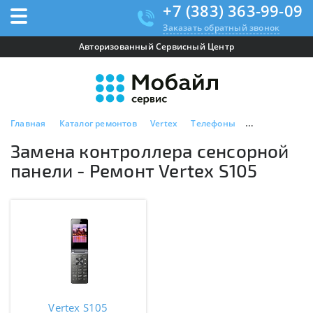
+7 (383) 363-99-09
Заказать обратный звонок
Авторизованный Сервисный Центр
Главная
Каталог ремонтов
Vertex
Телефоны
Vertex S105
Замена контроллера сенсорной
панели - Ремонт Vertex S105
Vertex S105