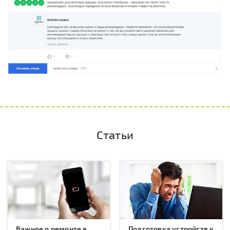
Статьи
Важное о ремонте в
Подготовка устройств к