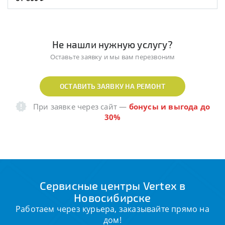
Не нашли нужную услугу?
Оставьте заявку и мы вам перезвоним
ОСТАВИТЬ ЗАЯВКУ НА РЕМОНТ
При заявке через сайт
—
бонусы и выгода до
30%
Сервисные центры Vertex в
Новосибирске
Работаем через курьера, заказывайте прямо на
дом!