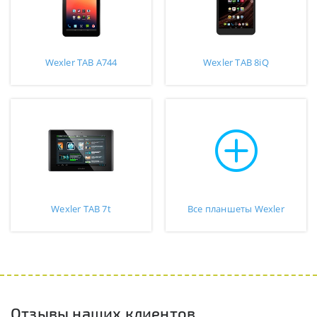
Wexler TAB A744
Wexler TAB 8iQ
Wexler TAB 7t
Все планшеты Wexler
Отзывы наших клиентов