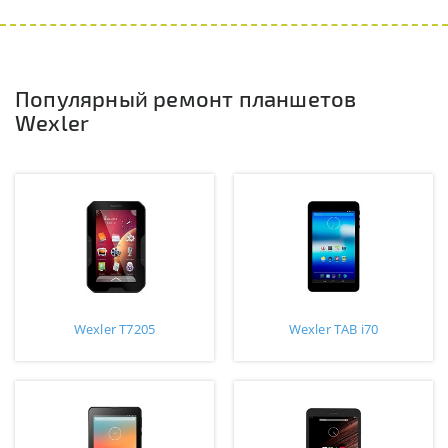
Популярный ремонт планшетов
Wexler
Wexler T7205
Wexler TAB i70