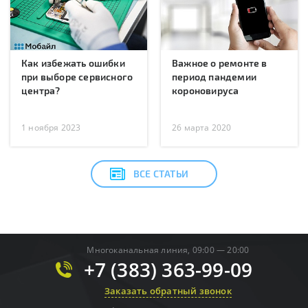
Как избежать ошибки
Важное о ремонте в
при выборе сервисного
период пандемии
центра?
короновируса
1 ноября 2023
26 марта 2020
ВСЕ СТАТЬИ
Многоканальная линия, 09:00 — 20:00
+7 (383) 363-99-09
Заказать обратный звонок