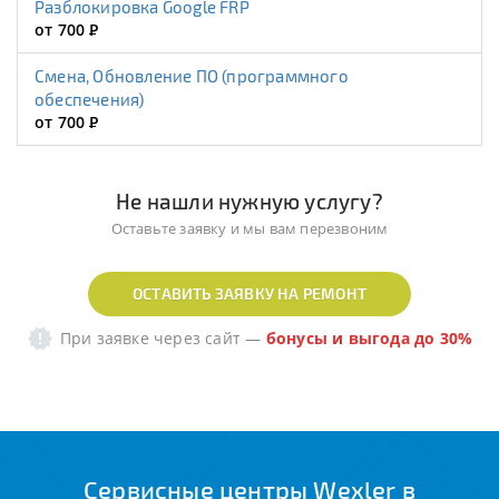
Разблокировка Google FRP
от 700
Р
Смена, Обновление ПО (программного
обеспечения)
от 700
Р
Не нашли нужную услугу?
Оставьте заявку и мы вам перезвоним
ОСТАВИТЬ ЗАЯВКУ НА РЕМОНТ
При заявке через сайт
—
бонусы и выгода до 30%
Сервисные центры Wexler в