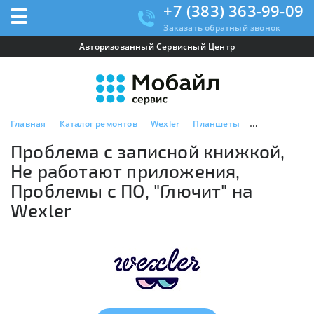
+7 (383) 363-99-09
Заказать обратный звонок
Авторизованный Сервисный Центр
Главная
Каталог ремонтов
Wexler
Планшеты
Проблема с з
Проблема с записной книжкой,
Не работают приложения,
Проблемы с ПО, "Глючит" на
Wexler