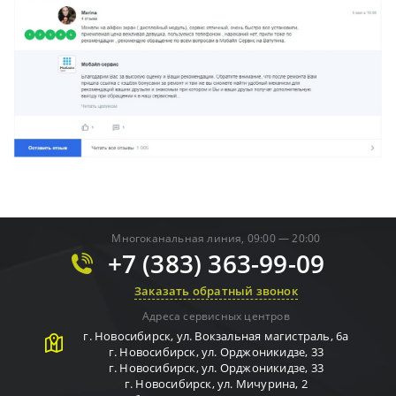
Многоканальная линия, 09:00 — 20:00
+7 (383) 363-99-09
Заказать обратный звонок
Адреса сервисных центров
г.
Новосибирск
,
ул. Вокзальная магистраль, 6а
г.
Новосибирск
,
ул. Орджоникидзе, 33
г.
Новосибирск
,
ул. Орджоникидзе, 33
г.
Новосибирск
,
ул. Мичурина, 2