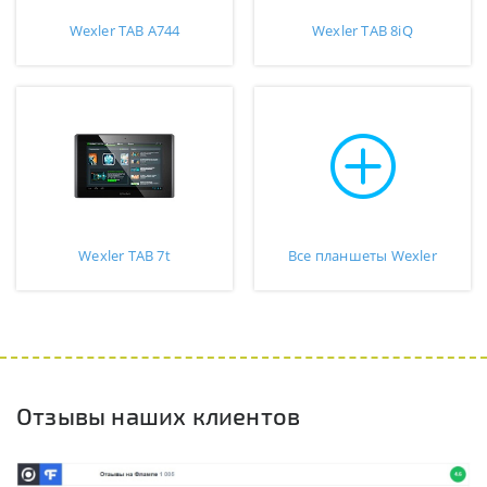
Wexler TAB A744
Wexler TAB 8iQ
Wexler TAB 7t
Все планшеты Wexler
Отзывы наших клиентов