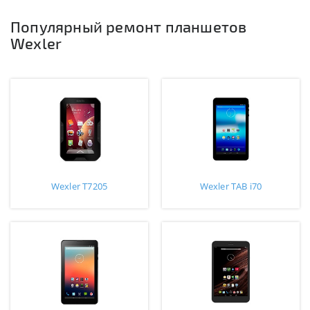
Популярный ремонт планшетов
Wexler
Wexler T7205
Wexler TAB i70