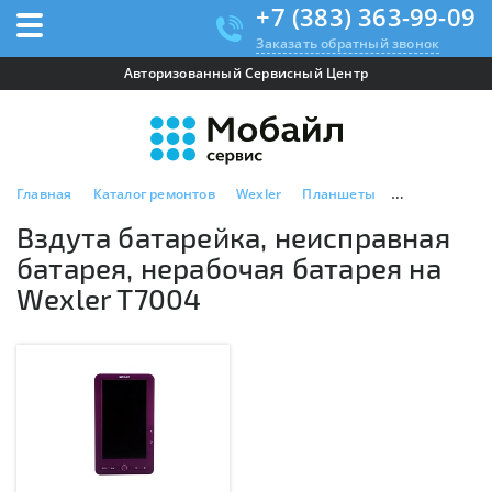
+7 (383) 363-99-09
Заказать обратный звонок
Авторизованный Сервисный Центр
Главная
Каталог ремонтов
Wexler
Планшеты
Wexler T7004
Вздута батарейка, неисправная
батарея, нерабочая батарея на
Wexler T7004