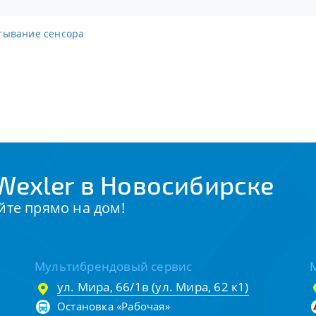
атывание сенсора
Wexler в Новосибирске
йте прямо на дом!
Мультибрендовый сервис
ул. Мира, 66/1в (ул. Мира, 62 к1)
Остановка «Рабочая»