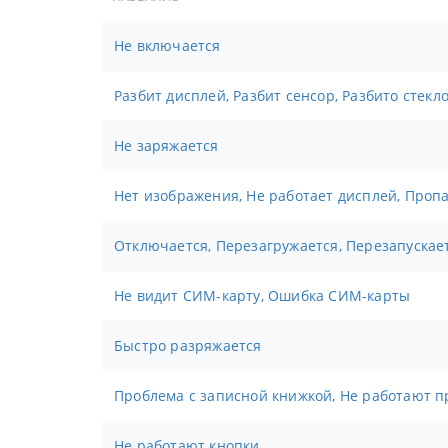
Не включается
Разбит дисплей, Разбит сенсор, Разбито стекл
Не заряжается
Нет изображения, Не работает дисплей, Проп
Отключается, Перезагружается, Перезапускае
Не видит СИМ-карту, Ошибка СИМ-карты
Быстро разряжается
Проблема с записной книжкой, Не работают п
Не работают кнопки