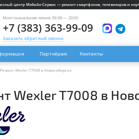
исный центр Мобайл-Сервис — ремонт смартфонов, телевизоров и ноут
Многоканальная линия, 09:00 — 20:00
+7 (383) 363-99-09
Заказать обратный звонок
формация
Партнёрам
Контакты
Ремонт Wexler T7008 в Новосибирске
т Wexler T7008 в Нов