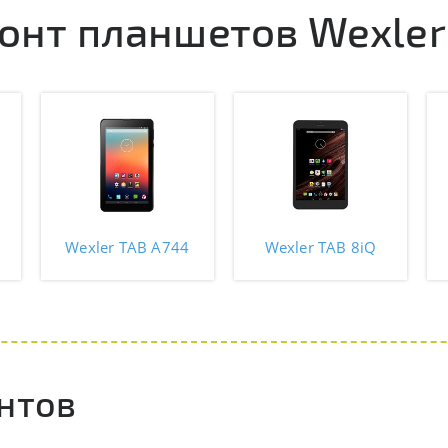
онт планшетов Wexler
Wexler TAB A744
Wexler TAB 8iQ
нтов