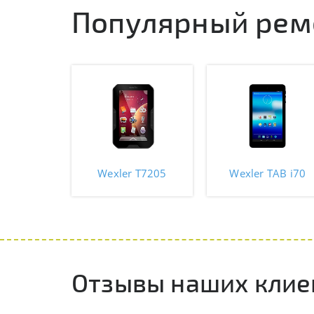
Популярный рем
Wexler T7205
Wexler TAB i70
Отзывы наших клие