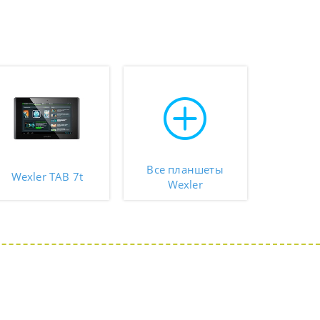
Все планшеты
Wexler TAB 7t
Wexler