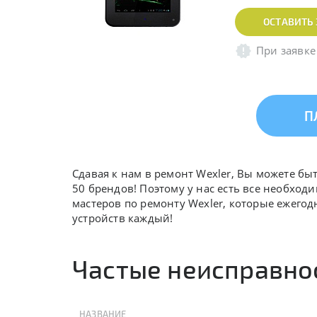
ОСТАВИТЬ 
При заявке
П
Сдавая к нам в ремонт Wexler, Вы можете б
50 брендов! Поэтому у нас есть все необход
мастеров по ремонту Wexler, которые ежего
устройств каждый!
Частые неисправно
НАЗВАНИЕ