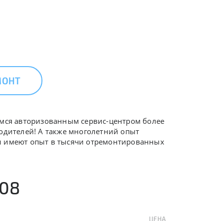
МОНТ
яемся авторизованным сервис-центром более
водителей! А также многолетний опыт
 и имеют опыт в тысячи отремонтированных
008
ЦЕНА