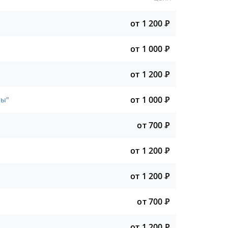
от 1 200
Р
от 1 000
Р
от 1 200
Р
от 1 000
Р
ты"
от 700
Р
от 1 200
Р
от 1 200
Р
от 700
Р
от 1 200
Р