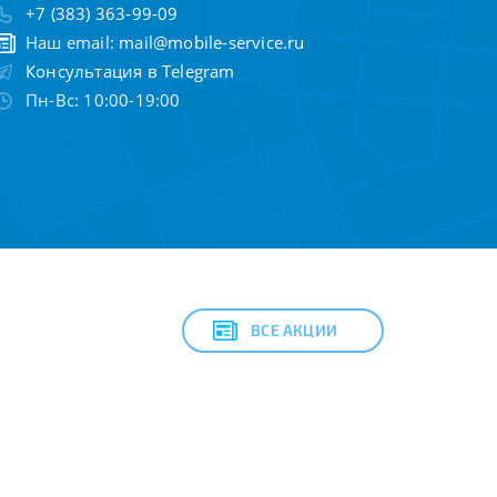
+7 (383) 363-99-09
Наш email:
mail@mobile-service.ru
Консультация в Telegram
Пн-Вс: 10:00-19:00
ВСЕ АКЦИИ