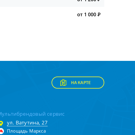
от 1 000
Р
НА КАРТЕ
Мультибрендовый сервис
ул. Ватутина, 27
Площадь Маркса