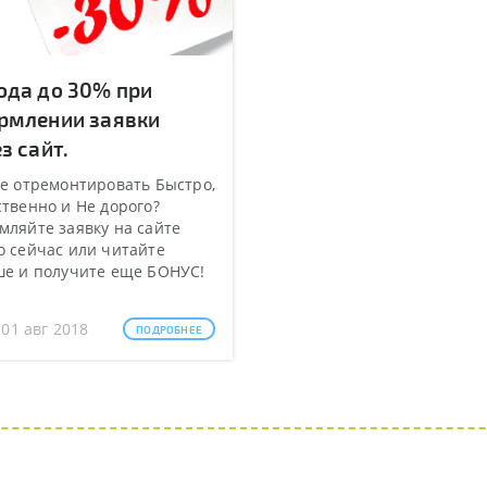
ода до 30% при
рмлении заявки
з сайт.
е отремонтировать Быстро,
твенно и Не дорого?
ляйте заявку на сайте
 сейчас или читайте
ше и получите еще БОНУС!
 01 авг 2018
ПОДРОБНЕЕ