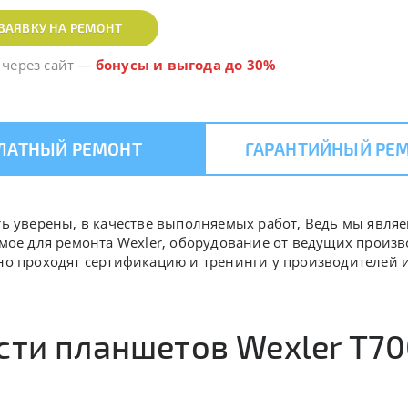
ЗАЯВКУ НА РЕМОНТ
 через сайт
—
бонусы и выгода до 30%
ЛАТНЫЙ РЕМОНТ
ГАРАНТИЙНЫЙ РЕ
ыть уверены, в качестве выполняемых работ, Ведь мы явл
имое для ремонта Wexler, оборудование от ведущих произ
дно проходят сертификацию и тренинги у производителей
сти планшетов Wexler T7