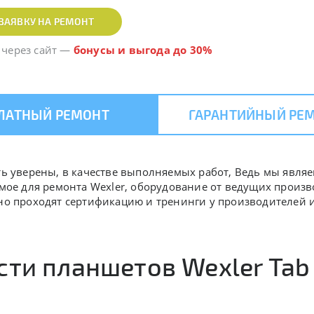
ЗАЯВКУ НА РЕМОНТ
 через сайт
—
бонусы и выгода до 30%
ЛАТНЫЙ РЕМОНТ
ГАРАНТИЙНЫЙ РЕ
ыть уверены, в качестве выполняемых работ, Ведь мы явл
имое для ремонта Wexler, оборудование от ведущих произ
дно проходят сертификацию и тренинги у производителей
ти планшетов Wexler Tab 