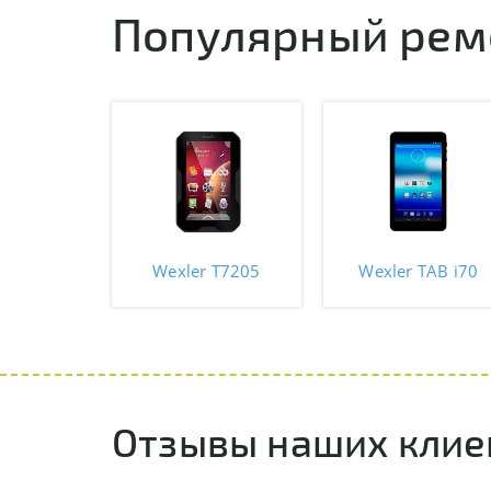
Популярный рем
Wexler T7205
Wexler TAB i70
Отзывы наших клие