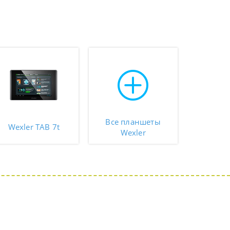
Все планшеты
Wexler TAB 7t
Wexler