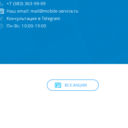
+7 (383) 363-99-09
Наш email:
mail@mobile-service.ru
Консультация в Telegram
Пн-Вс: 10:00-19:00
ВСЕ АКЦИИ