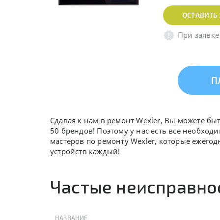
ОСТАВИТЬ 
При заявке
П
Сдавая к нам в ремонт Wexler, Вы можете б
50 брендов! Поэтому у нас есть все необход
мастеров по ремонту Wexler, которые ежего
устройств каждый!
Частые неисправнос
НАЗВАНИЕ