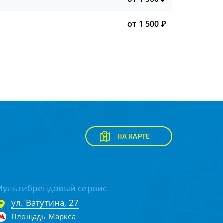
от 1 500
Р
НА КАРТЕ
Мультибрендовый сервис
ул. Ватутина, 27
Площадь Маркса