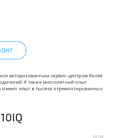
МОНТ
яемся авторизованным сервис-центром более
водителей! А также многолетний опыт
 и имеют опыт в тысячи отремонтированных
10IQ
ЦЕНА