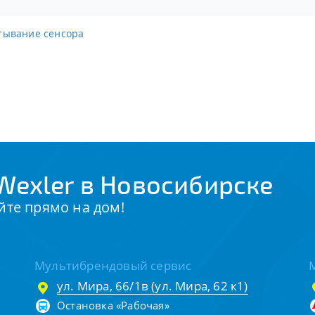
атывание сенсора
Wexler в Новосибирске
йте прямо на дом!
Мультибрендовый сервис
ул. Мира, 66/1в (ул. Мира, 62 к1)
Остановка «Рабочая»