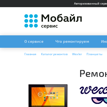
Авторизованный серв
О сервисе
Что ремонтируем
Ин
Главная
Каталог ремонтов
Wexler
Планшеты
Ремон