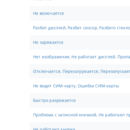
Не включается
Разбит дисплей, Разбит сенсор, Разбито стекл
Не заряжается
Нет изображения, Не работает дисплей, Проп
Отключается, Перезагружается, Перезапускае
Не видит СИМ-карту, Ошибка СИМ-карты
Быстро разряжается
Проблема с записной книжкой, Не работают п
Не работают кнопки