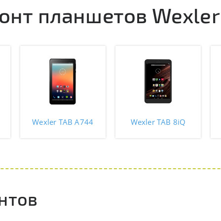
онт планшетов Wexler
Wexler TAB A744
Wexler TAB 8iQ
нтов