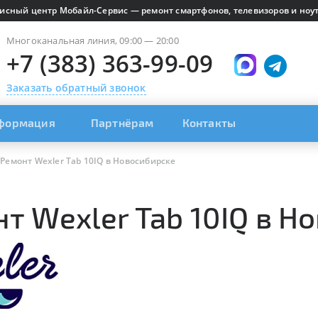
исный центр Мобайл-Сервис — ремонт смартфонов, телевизоров и ноут
Многоканальная линия, 09:00 — 20:00
+7 (383) 363-99-09
Заказать обратный звонок
формация
Партнёрам
Контакты
Ремонт Wexler Tab 10IQ в Новосибирске
т Wexler Tab 10IQ в Н