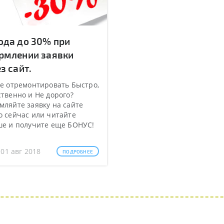
ода до 30% при
рмлении заявки
з сайт.
е отремонтировать Быстро,
твенно и Не дорого?
ляйте заявку на сайте
 сейчас или читайте
ше и получите еще БОНУС!
 01 авг 2018
ПОДРОБНЕЕ