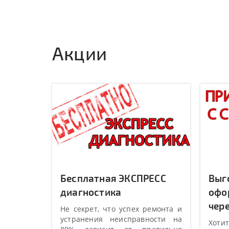
Акции
Бесплатная ЭКСПРЕСС
Выг
диагностика
офо
чере
Не секрет, что успех ремонта и
устранения неисправности на
Хотит