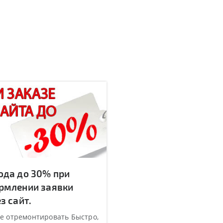
ода до 30% при
рмлении заявки
з сайт.
е отремонтировать Быстро,