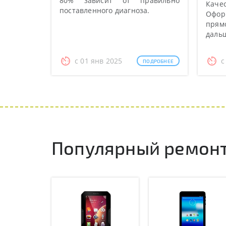
80% зависит от правильно
Качес
поставленного диагноза.
Оформ
прямо
даль
с 01 янв 2025
с
ПОДРОБНЕЕ
Популярный ремонт