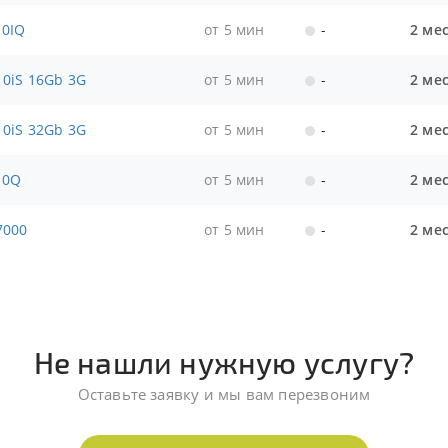
10IQ
от 5 мин
-
2 ме
10iS 16Gb 3G
от 5 мин
-
2 ме
10iS 32Gb 3G
от 5 мин
-
2 ме
10Q
от 5 мин
-
2 ме
7000
от 5 мин
-
2 ме
Не нашли нужную услугу?
Оставьте заявку и мы вам перезвоним