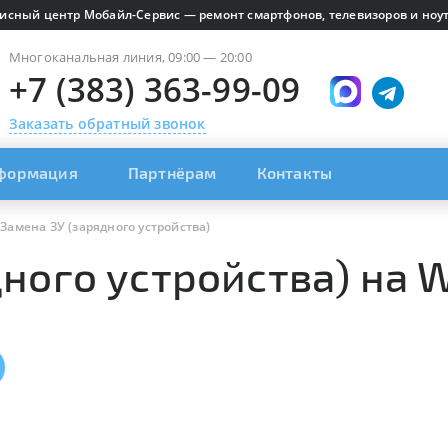
исный центр Мобайл-Сервис — ремонт смартфонов, телевизоров и ноут
Многоканальная линия, 09:00 — 20:00
+7 (383) 363-99-09
Заказать обратный звонок
формация
Партнёрам
Контакты
Замена ЗУ (зарядного устройства)
ного устройства) на 