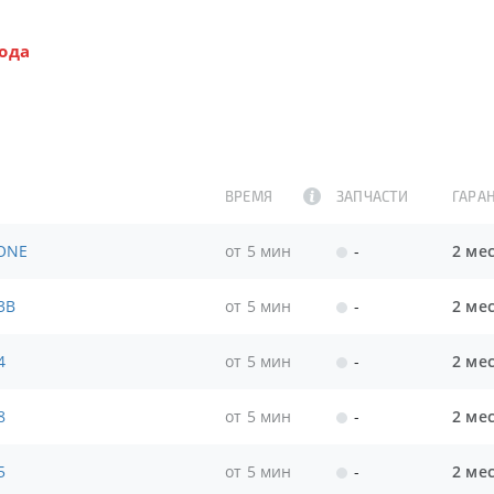
ода
ВРЕМЯ
ЗАПЧАСТИ
ГАРА
 ONE
от 5 мин
-
2 ме
3B
от 5 мин
-
2 ме
4
от 5 мин
-
2 ме
8
от 5 мин
-
2 ме
5
от 5 мин
-
2 ме