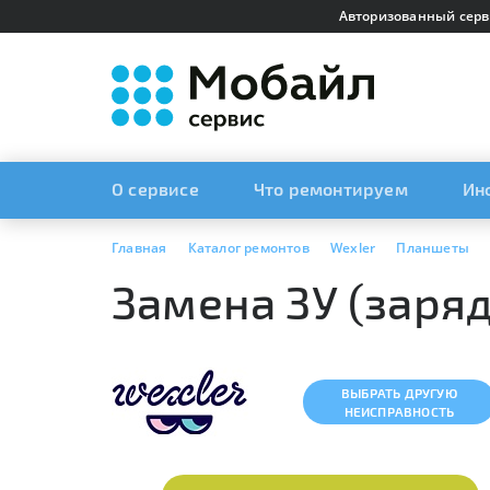
Авторизованный серв
О сервисе
Что ремонтируем
Ин
Главная
Каталог ремонтов
Wexler
Планшеты
Замена ЗУ (заряд
ВЫБРАТЬ ДРУГУЮ
НЕИСПРАВНОСТЬ