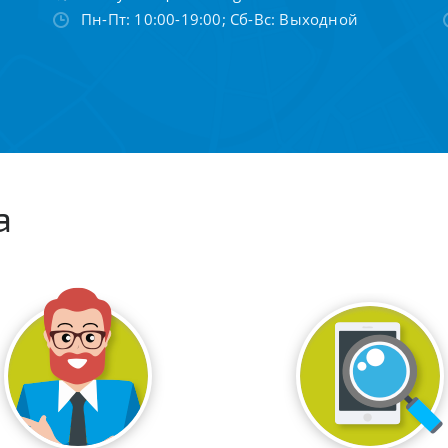
Пн-Пт: 10:00-19:00; Сб-Вс: Выходной
а