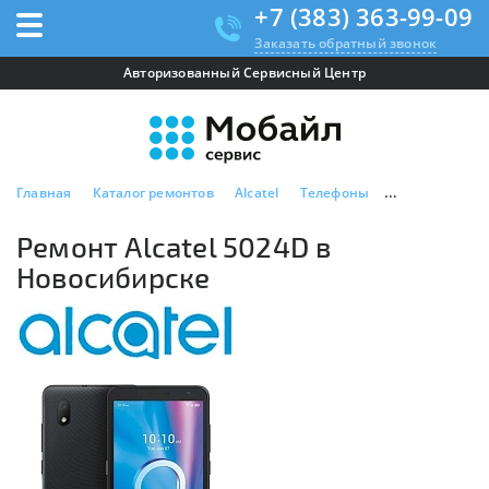
+7 (383) 363-99-09
Заказать обратный звонок
Авторизованный Сервисный Центр
Главная
Каталог ремонтов
Alcatel
Телефоны
Ремонт Alcate
Ремонт Alcatel 5024D в
Новосибирске