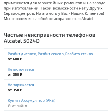
применяются для гарантийных ремонтов и на заводе
при изготовлении. Такой возможности нет у Других
Сервис-центров. Но это есть у Вас - Наших Клиентов!
Мы справимся с любой неисправностью Alcatel.
Частые неисправности телефонов
Alcatel 5024D
Разбит дисплей, Разбит сенсор, Разбито стекло
от 600
Р
Не включается
от 350
Р
Не заряжается
от 350
Р
Купить Аккумулятор (АКБ)
Уточняйте