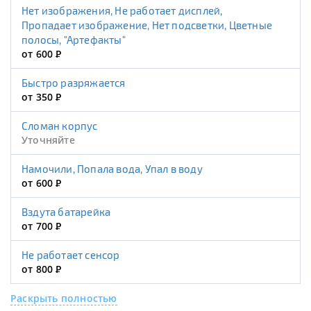
Нет изображения, Не работает дисплей,
Пропадает изображение, Нет подсветки, Цветные
полосы, "Артефакты"
от 600
Р
Быстро разряжается
от 350
Р
Сломан корпус
Уточняйте
Намочили, Попала вода, Упал в воду
от 600
Р
Вздута батарейка
от 700
Р
Не работает сенсор
от 800
Р
Раскрыть полностью