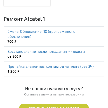
Ремонт Alcatel 1
Смена, Обновление ПО (программного
обеспечения)
700
Р
Восстановление после попадания жидкости
от 800
Р
Пропайка элементов, контактов на плате (без ЗЧ)
1 200
Р
Не нашли нужную услугу?
Оставьте заявку и мы вам перезвоним