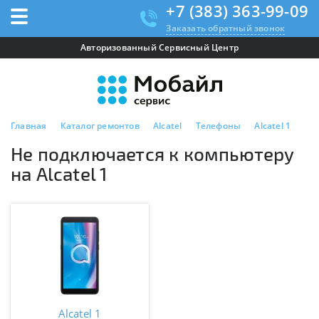
+7 (383) 363-99-09
Заказать обратный звонок
Авторизованный Сервисный Центр
Главная
Каталог ремонтов
Alcatel
Телефоны
Alcatel 1
Не
Не подключается к компьютеру
на Alcatel 1
Alcatel 1