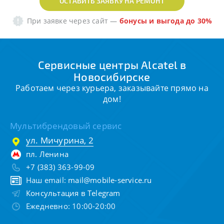
ОСТАВИТЬ ЗАЯВКУ НА РЕМОНТ
При заявке через сайт
—
бонусы и выгода до 30%
Сервисные центры Alcatel в
Новосибирске
Работаем через курьера, заказывайте прямо на
дом!
Мультибрендовый сервис
ул. Мичурина, 2
пл. Ленина
+7 (383) 363-99-09
Наш email:
mail@mobile-service.ru
Консультация в Telegram
Ежедневно: 10:00-20:00