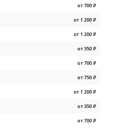
от 700
Р
от 1 200
Р
от 1 200
Р
от 350
Р
от 700
Р
от 750
Р
от 1 200
Р
от 350
Р
от 700
Р