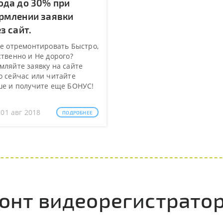
ода до 30% при
рмлении заявки
з сайт.
е отремонтировать Быстро,
твенно и Не дорого?
ляйте заявку на сайте
 сейчас или читайте
ше и получите еще БОНУС!
 01 авг 2018
ПОДРОБНЕЕ
онт видеорегистратор