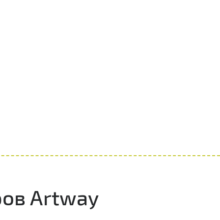
ов Artway