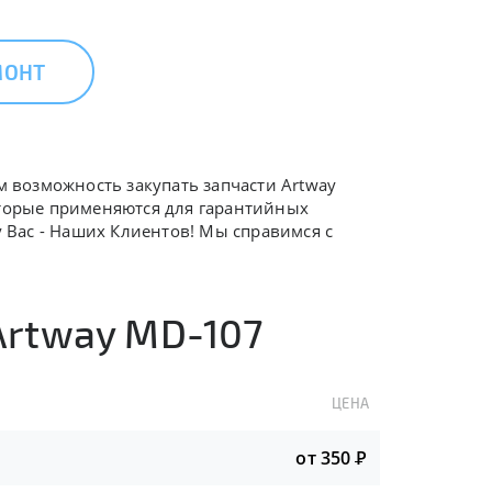
МОНТ
м возможность закупать запчасти Artway
оторые применяются для гарантийных
у Вас - Наших Клиентов! Мы справимся с
Artway MD-107
ЦЕНА
от 350
Р