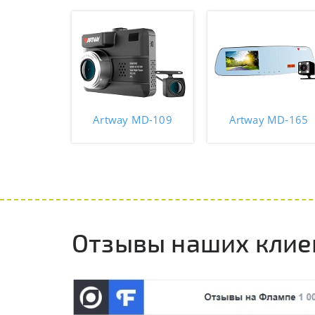
Artway MD-109
Artway MD-165
Отзывы наших клие