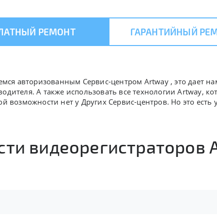
ЛАТНЫЙ РЕМОНТ
ГАРАНТИЙНЫЙ РЕ
яемся авторизованным Сервис-центром Artway , это дает на
водителя. А также использовать все технологии Artway, к
ой возможности нет у Других Сервис-центров. Но это есть 
сти видеорегистраторов 