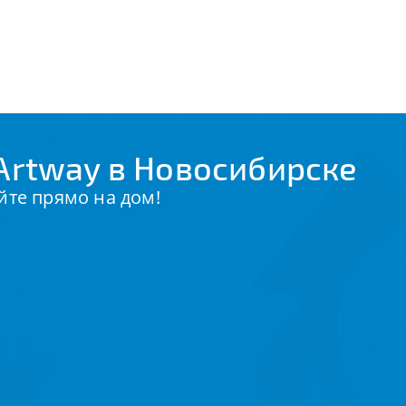
Artway в Новосибирске
йте прямо на дом!