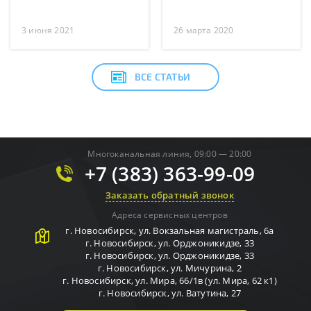
3 июня 2021
26 марта 2020
ВСЕ СТАТЬИ
Многоканальная линия, 09:00 — 20:00
+7 (383) 363-99-09
Заказать обратный звонок
Адреса сервисных центров
г.
Новосибирск
,
ул. Вокзальная магистраль, 6а
г.
Новосибирск
,
ул. Орджоникидзе, 33
г.
Новосибирск
,
ул. Орджоникидзе, 33
г.
Новосибирск
,
ул. Мичурина, 2
г.
Новосибирск
,
ул. Мира, 66/1в (ул. Мира, 62 к1)
г.
Новосибирск
,
ул. Ватутина, 27