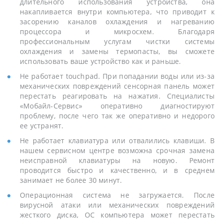
длительного использования устройства, она
накапливается внутри компьютера, что приводит к
засорению каналов охлаждения и нагреванию
процессора и микросхем. Благодаря
профессиональным услугам чистки системы
охлаждения и замены термопасты, вы сможете
использовать ваше устройство как и раньше.
Не работает touchpad. При попадании воды или из-за
механических повреждений сенсорная панель может
перестать реагировать на нажатия. Специалисты
«Мобайл-Сервис» оперативно диагностируют
проблему, после чего так же оперативно и недорого
ее устранят.
Не работает клавиатура или отвалились клавиши. В
нашем сервисном центре возможна срочная замена
неисправной клавиатуры на новую. Ремонт
проводится быстро и качественно, и в среднем
занимает не более 30 минут.
Операционная система не загружается. После
вирусной атаки или механических повреждений
жесткого диска, ОС компьютера может перестать