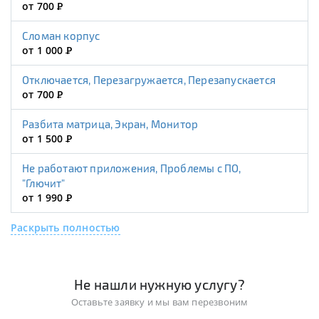
от 700
Р
Сломан корпус
от 1 000
Р
Отключается, Перезагружается, Перезапускается
от 700
Р
Разбита матрица, Экран, Монитор
от 1 500
Р
Не работают приложения, Проблемы с ПО,
"Глючит"
от 1 990
Р
Раскрыть полностью
Не нашли нужную услугу?
Оставьте заявку и мы вам перезвоним