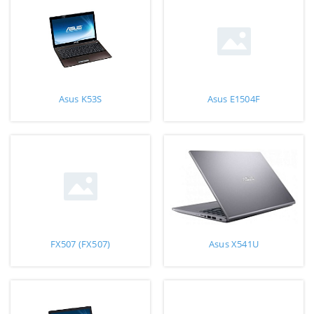
Asus K53S
Asus E1504F
FX507 (FX507)
Asus X541U