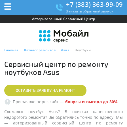
+7 (383) 363-99-09
Заказать обратный звонок
Авторизованный Сервисный Центр
Главная
Каталог ремонтов
Asus
Ноутбуки
Сервисный центр по ремонту
ноутбуков Asus
ОСТАВИТЬ ЗАЯВКУ НА РЕМОНТ
При заявке через сайт
—
бонусы и выгода до 30%
Сломался ноутбук Asus? В поисках качественного
недорогого ремонта? Вы обратились точно по адресу. Мы
— авторизованный сервисный центр по ремонту