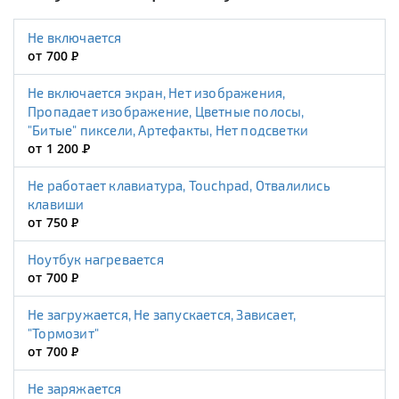
Не включается
от 700
Р
Не включается экран, Нет изображения,
Пропадает изображение, Цветные полосы,
"Битые" пиксели, Артефакты, Нет подсветки
от 1 200
Р
Не работает клавиатура, Touchpad, Отвалились
клавиши
от 750
Р
Ноутбук нагревается
от 700
Р
Не загружается, Не запускается, Зависает,
"Тормозит"
от 700
Р
Не заряжается