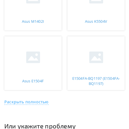
Asus M1402I
Asus K5504V
E1504FA-BQ1197 (E1504FA-
Asus E1504F
BQ1197)
Раскрыть полностью
Или укажите проблему