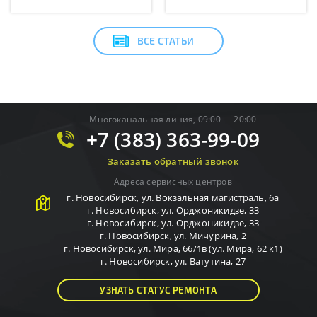
ВСЕ СТАТЬИ
Многоканальная линия, 09:00 — 20:00
+7 (383) 363-99-09
Заказать обратный звонок
Адреса сервисных центров
г.
Новосибирск
,
ул. Вокзальная магистраль, 6а
г.
Новосибирск
,
ул. Орджоникидзе, 33
г.
Новосибирск
,
ул. Орджоникидзе, 33
г.
Новосибирск
,
ул. Мичурина, 2
г.
Новосибирск
,
ул. Мира, 66/1в (ул. Мира, 62 к1)
г.
Новосибирск
,
ул. Ватутина, 27
УЗНАТЬ СТАТУС РЕМОНТА