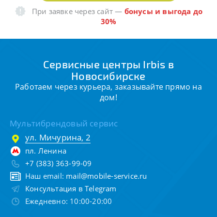
При заявке через сайт
—
бонусы и выгода до
30%
Сервисные центры Irbis в
Новосибирске
Работаем через курьера, заказывайте прямо на
дом!
Мультибрендовый сервис
ул. Мичурина, 2
пл. Ленина
+7 (383) 363-99-09
Наш email:
mail@mobile-service.ru
Консультация в Telegram
Ежедневно: 10:00-20:00