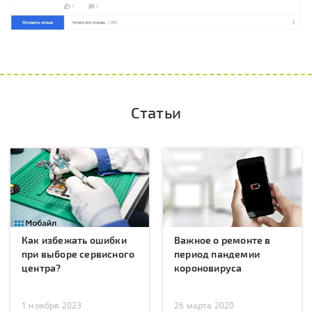
Статьи
Как избежать ошибки
Важное о ремонте в
при выборе сервисного
период пандемии
центра?
короновируса
1 ноября 2023
26 марта 2020