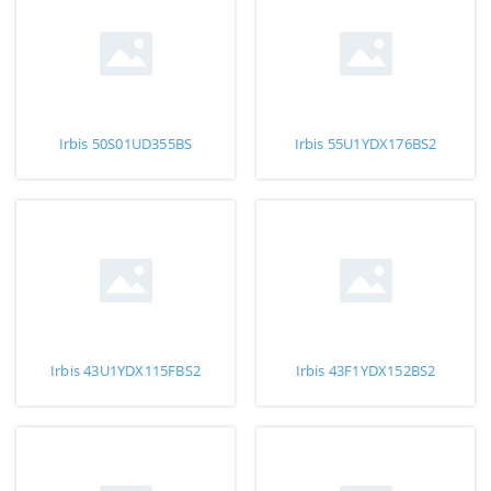
Irbis 50S01UD355BS
Irbis 55U1YDX176BS2
Irbis 43U1YDX115FBS2
Irbis 43F1YDX152BS2