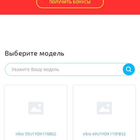
ПОЛУЧИТЬ БОНУСЫ
Выберите модель
Irbis 55U1YDX176BS2
Irbis 43U1YDX115FBS2