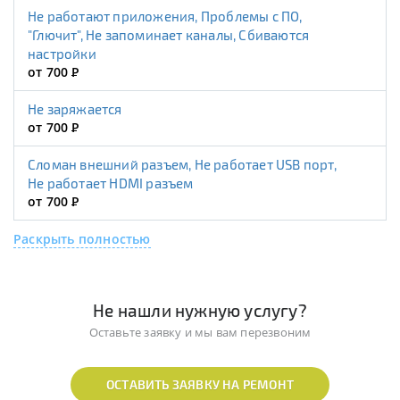
Не работают приложения, Проблемы с ПО,
"Глючит", Не запоминает каналы, Сбиваются
настройки
от 700
Р
Не заряжается
от 700
Р
Сломан внешний разъем, Не работает USB порт,
Не работает HDMI разъем
от 700
Р
Раскрыть полностью
Не нашли нужную услугу?
Оставьте заявку и мы вам перезвоним
ОСТАВИТЬ ЗАЯВКУ НА РЕМОНТ