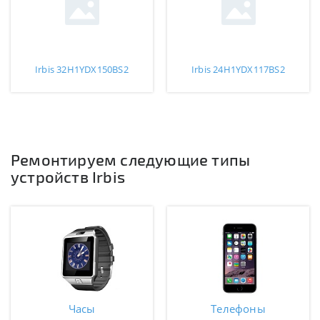
Irbis 32H1YDX150BS2
Irbis 24H1YDX117BS2
Ремонтируем следующие типы
устройств Irbis
Часы
Телефоны