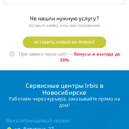
Не нашли нужную услугу?
Оставьте заявку и мы вам перезвоним
ОСТАВИТЬ ЗАЯВКУ НА РЕМОНТ
При заявке через сайт
—
бонусы и выгода до
30%
Сервисные центры Irbis в
Новосибирске
Работаем через курьера, заказывайте прямо на
дом!
Мультибрендовый сервис
ул. Ватутина, 27