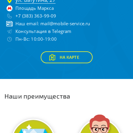
Площадь Маркса
+7 (383) 363-99-09
Наш email:
mail@mobile-service.ru
Консультация в Telegram
Пн-Вс: 10:00-19:00
НА КАРТЕ
Наши преимущества