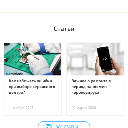
Статьи
Как избежать ошибки
Важное о ремонте в
при выборе сервисного
период пандемии
центра?
короновируса
1 ноября 2023
26 марта 2020
ВСЕ СТАТЬИ