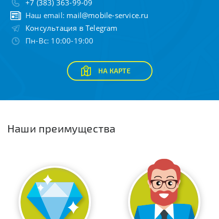
+7 (383) 363-99-09
Наш email:
mail@mobile-service.ru
Консультация в Telegram
Пн-Вс: 10:00-19:00
НА КАРТЕ
Наши преимущества