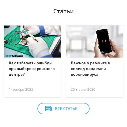
Статьи
Как избежать ошибки
Важное о ремонте в
при выборе сервисного
период пандемии
центра?
короновируса
1 ноября 2023
26 марта 2020
ВСЕ СТАТЬИ