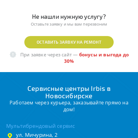
Не нашли нужную услугу?
Оставьте заявку и мы вам перезвоним
ОСТАВИТЬ ЗАЯВКУ НА РЕМОНТ
При заявке через сайт
—
бонусы и выгода до
30%
Сервисные центры Irbis в
Новосибирске
Работаем через курьера, заказывайте прямо на
дом!
Мультибрендовый сервис
ул. Мичурина, 2