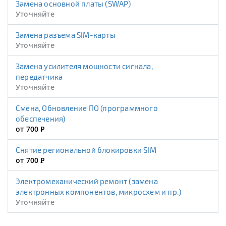
Замена основной платы (SWAP)
Уточняйте
Замена разъема SIM-карты
Уточняйте
Замена усилителя мощности сигнала,
передатчика
Уточняйте
Смена, Обновление ПО (программного
обеспечения)
от 700
Р
Снятие региональной блокировки SIM
от 700
Р
Электромеханический ремонт (замена
электронных компонентов, микросхем и пр.)
Уточняйте