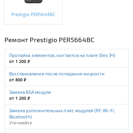
Prestigio PER5664BC
Ремонт Prestigio PER5664BC
Пропайка элементов, контактов на плате (без ЗЧ)
от 1 200
Р
Восстановление после попадания жидкости
от 800
Р
Замена BGA модуля
от 1 200
Р
Замена дополнительных плат, модулей (RF, Wi-Fi,
Bluetooth)
Уточняйте