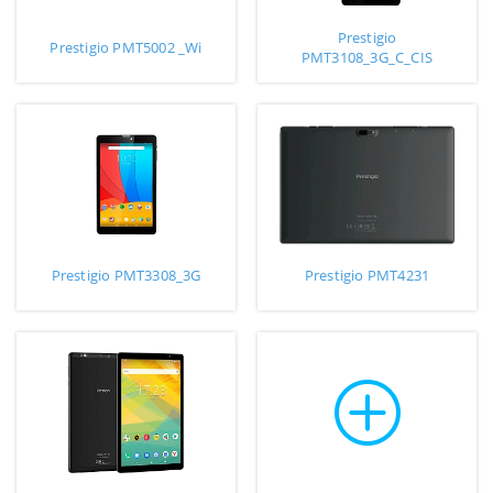
Prestigio
Prestigio PMT5002 _Wi
PMT3108_3G_C_CIS
Prestigio PMT3308_3G
Prestigio PMT4231