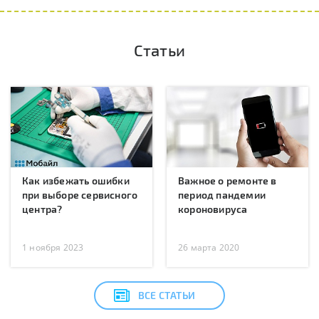
Статьи
Как избежать ошибки
Важное о ремонте в
при выборе сервисного
период пандемии
центра?
короновируса
1 ноября 2023
26 марта 2020
ВСЕ СТАТЬИ