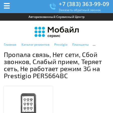
+7 (383) 363-99-09
Заказать обратный звонок
Авторизованный Сервисный Центр
Главная
Каталог ремонтов
Prestigio
Планшеты
Prestigio P
Пропала связь, Нет сети, Сбой
звонков, Слабый прием, Теряет
сеть, Не работает режим 3G на
Prestigio PER5664BC