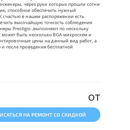
нженеры, через руки которых прошли сотни
ние, способное обеспечить нужный
К счастью в нашем распоряжении есть
спечить высочайшую точность соблюдения
енеры
Prestigio ,
выполняют по нескольку
BC может быть несколько BGA микросхем и
ентировочные цены на данный вид работ, а
 и после проведения бесплатной
от
ИСАТЬСЯ НА РЕМОНТ СО СКИДКОЙ