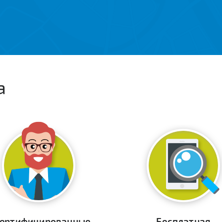
а
ертифицированные
Бесплатная