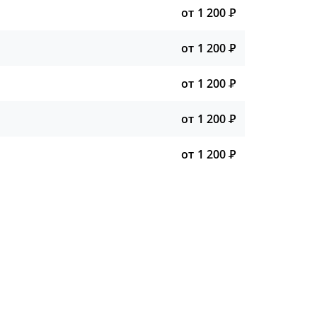
от 1 200
Р
от 1 200
Р
от 1 200
Р
от 1 200
Р
от 1 200
Р