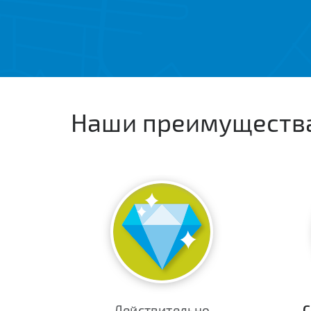
Наши преимуществ
Действительно
С