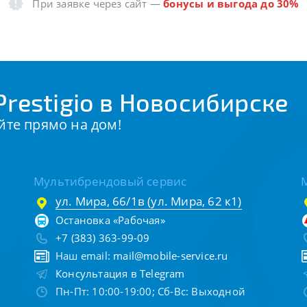
При заявке через сайт
—
бонусы и выгода до 30%
restigio в Новосибирске
йте прямо на дом!
Мультибрендовый сервис
ул. Мира, 66/1в (ул. Мира, 62 к1)
Остановка «Рабочая»
+7 (383) 363-99-09
Наш email:
mail@mobile-service.ru
Консультация в Telegram
Пн-Пт: 10:00-19:00; Сб-Вс: Выходной