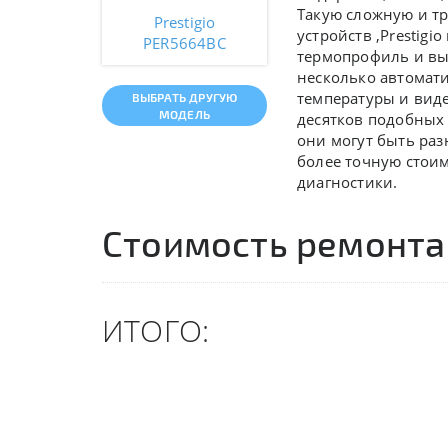
Такую сложную и т
Prestigio
устройств ,
Prestigi
PER5664BC
термопрофиль и вы
несколько автомат
температуры и вид
ВЫБРАТЬ ДРУГУЮ
МОДЕЛЬ
десятков подобных 
они могут быть ра
более точную стои
диагностики.
Стоимость ремонта
ИТОГО: