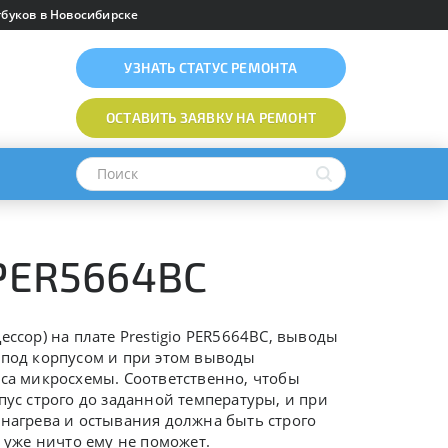
буков в Новосибирске
УЗНАТЬ
СТАТУС РЕМОНТА
ОСТАВИТЬ ЗАЯВКУ
НА РЕМОНТ
 PER5664BC
ессор) на плате
Prestigio PER5664BC
, выводы
 под корпусом и при этом выводы
уса микросхемы. Соответственно, чтобы
пус строго до заданной температуры, и при
 нагрева и остывания должна быть строго
 уже ничто ему не поможет.