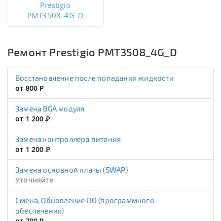
Prestigio
PMT3508_4G_D
Ремонт Prestigio PMT3508_4G_D
Восстановление после попадания жидкости
от 800
Р
Замена BGA модуля
от 1 200
Р
Замена контроллера питания
от 1 200
Р
Замена основной платы (SWAP)
Уточняйте
Смена, Обновление ПО (программного
обеспечения)
от 700
Р