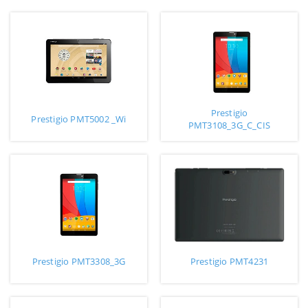
Prestigio
Prestigio PMT5002 _Wi
PMT3108_3G_C_CIS
Prestigio PMT3308_3G
Prestigio PMT4231