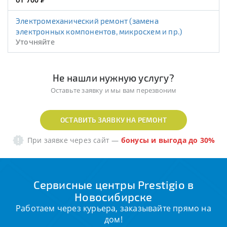
Электромеханический ремонт (замена
электронных компонентов, микросхем и пр.)
Уточняйте
Не нашли нужную услугу?
Оставьте заявку и мы вам перезвоним
ОСТАВИТЬ ЗАЯВКУ НА РЕМОНТ
При заявке через сайт
—
бонусы и выгода до 30%
Сервисные центры Prestigio в
Новосибирске
Работаем через курьера, заказывайте прямо на
дом!