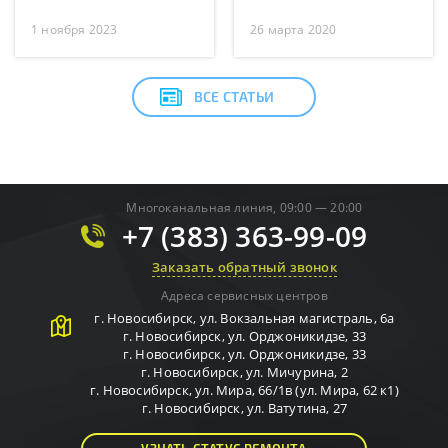
1 ноября 2023
26 марта 2020
ВСЕ СТАТЬИ
Многоканальная линия, 09:00 — 20:00
+7 (383) 363-99-09
Заказать обратный звонок
Адреса сервисных центров
г.
Новосибирск
,
ул. Вокзальная магистраль, 6а
г.
Новосибирск
,
ул. Орджоникидзе, 33
г.
Новосибирск
,
ул. Орджоникидзе, 33
г.
Новосибирск
,
ул. Мичурина, 2
г.
Новосибирск
,
ул. Мира, 66/1в (ул. Мира, 62 к1)
г.
Новосибирск
,
ул. Ватутина, 27