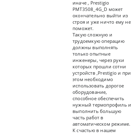
иначе ,
Prestigio
PMT3508_4G_D может
окончательно выйти из
строя и уже ничто ему не
поможет.
Такую сложную и
трудоемкую операцию
должны выполнять
только опытные
инженеры, через руки
которых прошли сотни
устройств ,
Prestigio и при
этом необходимо
использовать дорогое
оборудование,
способное обеспечить
нужный термопрофиль и
выполнить большую
часть работ в
автоматическом режиме.
К счастью в нашем