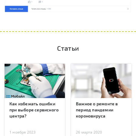
Статьи
Как избежать ошибки
Важное о ремонте в
при выборе сервисного
период пандемии
центра?
короновируса
1 ноября 2023
26 марта 2020