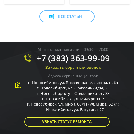
ВСЕ СТАТЬИ
Многоканальная линия, 09:00 — 20:00
+7 (383) 363-99-09
Заказать обратный звонок
Адреса сервисных центров
г.
Новосибирск
,
ул. Вокзальная магистраль, 6а
г.
Новосибирск
,
ул. Орджоникидзе, 33
г.
Новосибирск
,
ул. Орджоникидзе, 33
г.
Новосибирск
,
ул. Мичурина, 2
г.
Новосибирск
,
ул. Мира, 66/1в (ул. Мира, 62 к1)
г.
Новосибирск
,
ул. Ватутина, 27
УЗНАТЬ СТАТУС РЕМОНТА