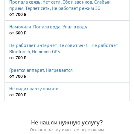
Пропала связь, Нет сети, Сбой звонков, Слабый
прием, Теряет сеть, Не работает режим 3G
от 700
Р
Намочили, Попала вода, Упал в воду
от 600
Р
Не работает интернет, Не ловит wi-fi , Не работает
BlueTooth, Не ловит GPS
от 700
Р
Греется аппарат, Нагревается
от 700
Р
Не видит карту памяти
от 700
Р
Не нашли нужную услугу?
Оставьте заявку и мы вам перезвоним