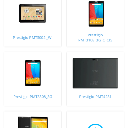
Prestigio
Prestigio PMT5002 _Wi
PMT3108_3G_C_CIS
Prestigio PMT3308_3G
Prestigio PMT4231