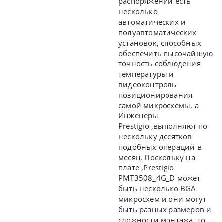
распоряжении есть
несколько
автоматических и
полуавтоматических
установок, способных
обеспечить высочайшую
точность соблюдения
температуры и
видеоконтроль
позиционирования
самой микросхемы, а
Инженеры
Prestigio ,
выполняют по
нескольку десятков
подобных операций в
месяц. Поскольку на
плате ,
Prestigio
PMT3508_4G_D может
быть несколько BGA
микросхем и они могут
быть разных размеров и
сложности монтажа, то