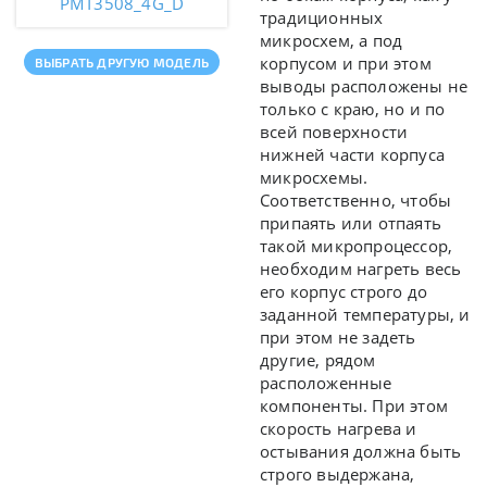
PMT3508_4G_D
традиционных
микросхем, а под
корпусом и при этом
ВЫБРАТЬ ДРУГУЮ МОДЕЛЬ
выводы расположены не
только с краю, но и по
всей поверхности
нижней части корпуса
микросхемы.
Соответственно, чтобы
припаять или отпаять
такой микропроцессор,
необходим нагреть весь
его корпус строго до
заданной температуры, и
при этом не задеть
другие, рядом
расположенные
компоненты. При этом
скорость нагрева и
остывания должна быть
строго выдержана,