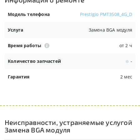
Модель телефона
Prestigio PMT3508_4G_D
Услуга
Замена BGA модуля
Время работы
от 2 ч
Количество запчастей
-
Гарантия
2 мес
Неисправности, устраняемые услугой
Замена BGA модуля