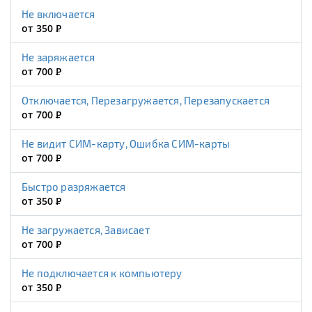
Не включается
от 350
Р
Не заряжается
от 700
Р
Отключается, Перезагружается, Перезапускается
от 700
Р
Не видит СИМ-карту, Ошибка СИМ-карты
от 700
Р
Быстро разряжается
от 350
Р
Не загружается, Зависает
от 700
Р
Не подключается к компьютеру
от 350
Р