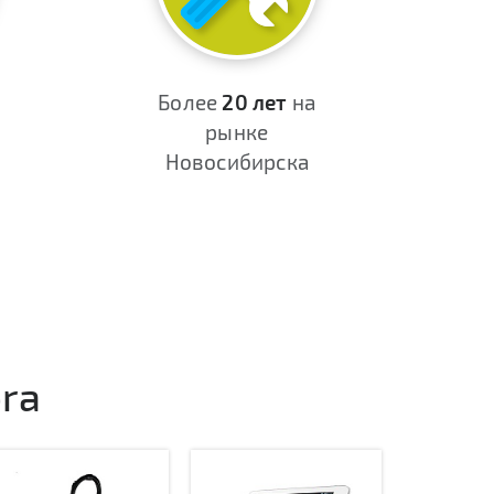
Более
20 лет
на
рынке
Новосибирска
ra