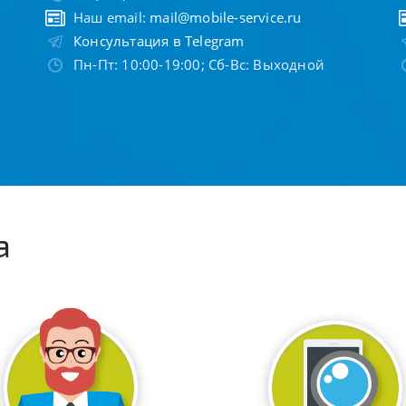
Наш email:
mail@mobile-service.ru
Консультация в Telegram
Пн-Пт: 10:00-19:00; Сб-Вс: Выходной
а