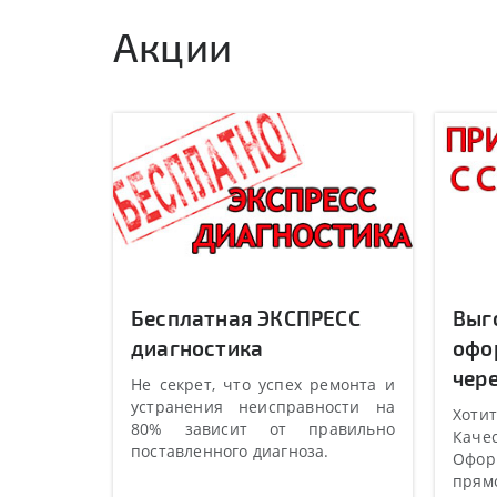
Акции
Бесплатная ЭКСПРЕСС
Выг
диагностика
офо
чере
Не секрет, что успех ремонта и
устранения неисправности на
Хотит
80% зависит от правильно
Качес
поставленного диагноза.
Оформ
прямо