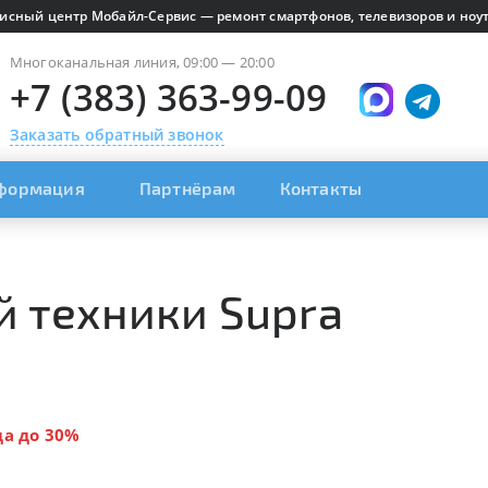
исный центр Мобайл-Сервис — ремонт смартфонов, телевизоров и ноут
Многоканальная линия, 09:00 — 20:00
+7 (383) 363-99-09
Заказать обратный звонок
формация
Партнёрам
Контакты
 техники Supra
да до 30%