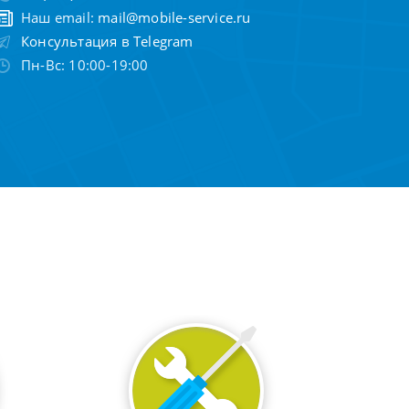
Наш email:
mail@mobile-service.ru
Консультация в Telegram
Пн-Вс: 10:00-19:00