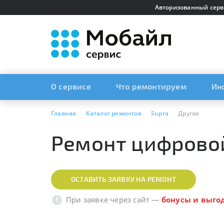
Авторизованный серв
О сервисе
Что ремонтируем
Ин
Главная
Каталог ремонтов
Supra
Другое
Ремонт цифровой
ОСТАВИТЬ ЗАЯВКУ НА РЕМОНТ
При заявке через сайт
—
бонусы и выго