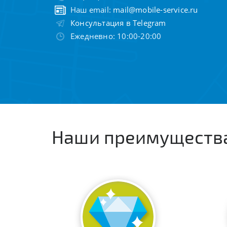
Наш email:
mail@mobile-service.ru
Консультация в Telegram
Ежедневно: 10:00-20:00
Наши преимуществ