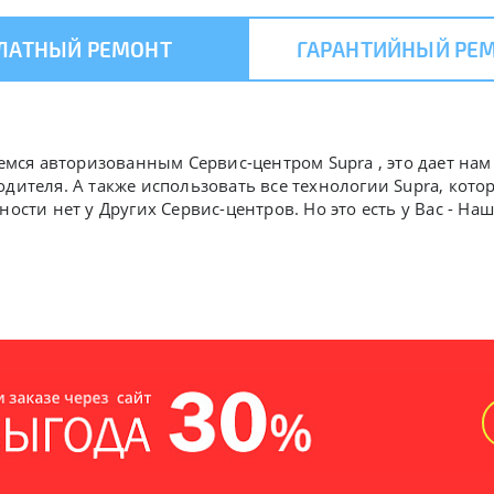
ЛАТНЫЙ РЕМОНТ
ГАРАНТИЙНЫЙ РЕ
яемся авторизованным Сервис-центром Supra , это дает нам
одителя. А также использовать все технологии Supra, ко
ности нет у Других Сервис-центров. Но это есть у Вас - Н