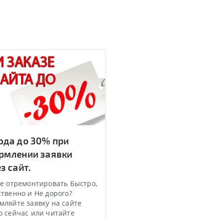
ода до 30% при
рмлении заявки
з сайт.
е отремонтировать Быстро,
твенно и Не дорого?
ляйте заявку на сайте
 сейчас или читайте