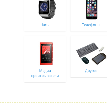
Часы
Телефоны
Медиа
Другое
проигрыватели