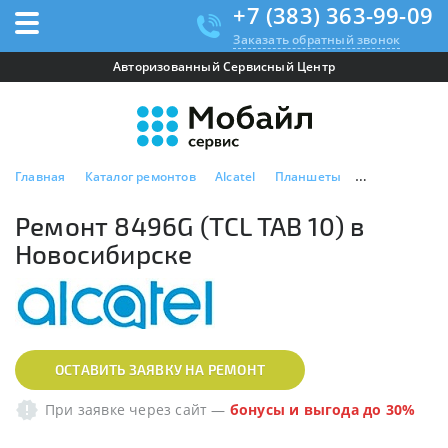
+7 (383) 363-99-09
Заказать обратный звонок
Авторизованный Сервисный Центр
Главная
Каталог ремонтов
Alcatel
Планшеты
Ремонт 8496G 
Ремонт 8496G (TCL TAB 10) в
Новосибирске
ОСТАВИТЬ ЗАЯВКУ НА РЕМОНТ
При заявке через сайт
—
бонусы и выгода до 30%