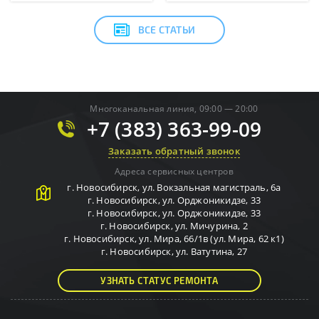
ВСЕ СТАТЬИ
Многоканальная линия, 09:00 — 20:00
+7 (383) 363-99-09
Заказать обратный звонок
Адреса сервисных центров
г.
Новосибирск
,
ул. Вокзальная магистраль, 6а
г.
Новосибирск
,
ул. Орджоникидзе, 33
г.
Новосибирск
,
ул. Орджоникидзе, 33
г.
Новосибирск
,
ул. Мичурина, 2
г.
Новосибирск
,
ул. Мира, 66/1в (ул. Мира, 62 к1)
г.
Новосибирск
,
ул. Ватутина, 27
УЗНАТЬ СТАТУС РЕМОНТА