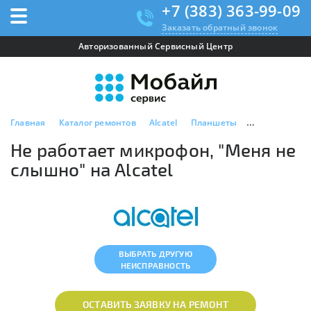
+7 (383) 363-99-09
Заказать обратный звонок
Авторизованный Сервисный Центр
Главная
Каталог ремонтов
Alcatel
Планшеты
Не работает 
Не работает микрофон, "Меня не
слышно" на Alcatel
ВЫБРАТЬ ДРУГУЮ
НЕИСПРАВНОСТЬ
ОСТАВИТЬ ЗАЯВКУ НА РЕМОНТ