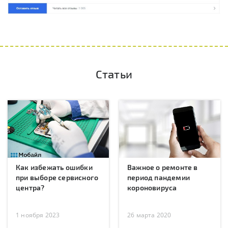
Статьи
Как избежать ошибки
Важное о ремонте в
при выборе сервисного
период пандемии
центра?
короновируса
1 ноября 2023
26 марта 2020