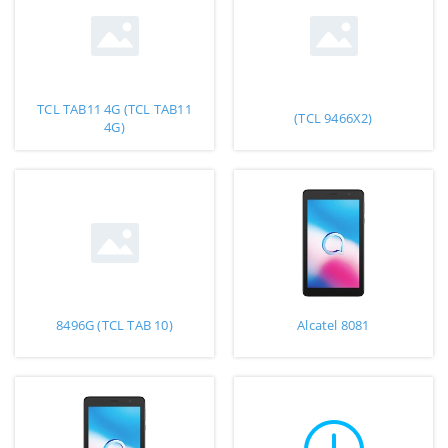
TCL TAB11 4G (TCL TAB11
(TCL 9466X2)
4G)
8496G (TCL TAB 10)
Alcatel 8081