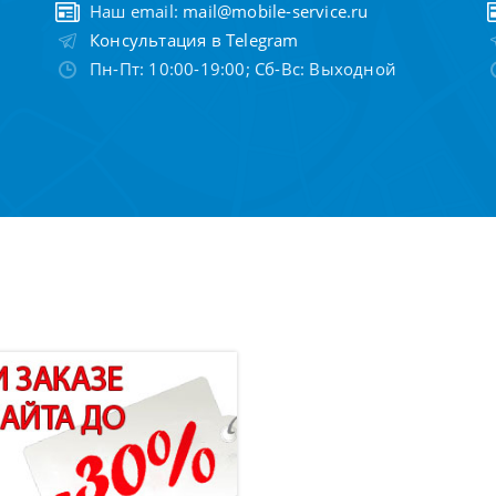
Наш email:
mail@mobile-service.ru
Консультация в Telegram
Пн-Пт: 10:00-19:00; Сб-Вс: Выходной