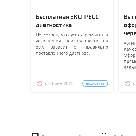
Бесплатная ЭКСПРЕСС
Выг
диагностика
офо
чере
Не секрет, что успех ремонта и
устранения неисправности на
Хотит
80% зависит от правильно
Качес
поставленного диагноза.
Оформ
прямо
даль
с 01 янв 2025
с
ПОДРОБНЕЕ