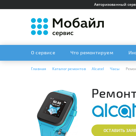
Авторизованный серв
О сервисе
Что ремонтируем
Ин
Главная
Каталог ремонтов
Alcatel
Часы
Ремон
Ремонт
ОСТАВИТЬ ЗАЯ