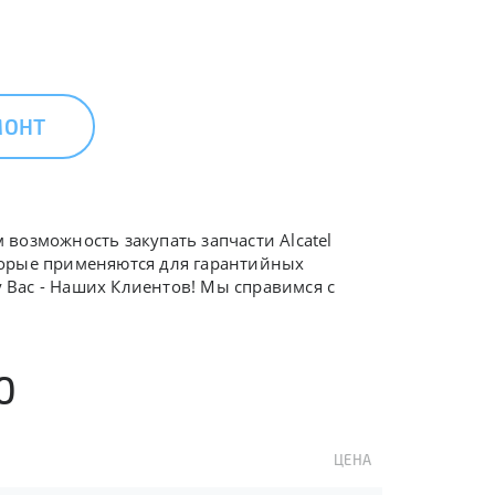
МОНТ
 возможность закупать запчасти Alcatel
оторые применяются для гарантийных
у Вас - Наших Клиентов! Мы справимся с
0
ЦЕНА