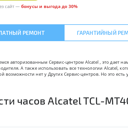
ез сайт
—
бонусы и выгода до 30%
ЛАТНЫЙ РЕМОНТ
ГАРАНТИЙНЫЙ РЕ
емся авторизованным Сервис-центром Alcatel , это дает нам
водителя. А также использовать все технологии Alcatel, к
ой возможности нет у Других Сервис-центров. Но это есть 
ти часов Alcatel TCL-MT4