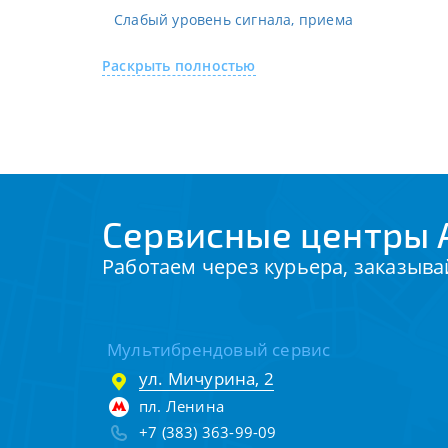
Слабый уровень сигнала, приема
Раскрыть полностью
Сервисные центры A
Работаем через курьера, заказыва
Мультибрендовый сервис
ул. Мичурина, 2
пл. Ленина
+7 (383) 363-99-09