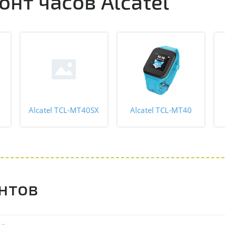
нт часов Alcatel
Alcatel TCL-MT40SX
Alcatel TCL-MT40
нтов