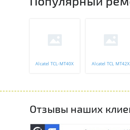
Популярный ремо
Alcatel TCL-MT40X
Alcatel TCL MT42X
Отзывы наших клие