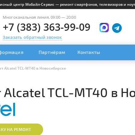
исный центр Мобайл-Сервис — ремонт смартфонов, телевизоров и ноут
Многоканальная линия, 09:00 — 20:00
+7 (383) 363-99-09
Заказать обратный звонок
формация
Партнёрам
Контакты
т Alcatel TCL-MT40 в Новосибирске
 Alcatel TCL-MT40 в Н
ВКУ НА РЕМОНТ