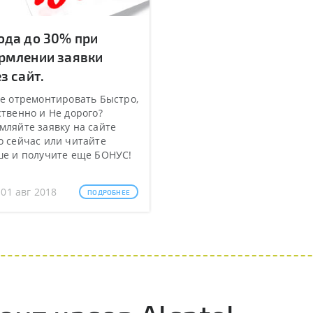
ода до 30% при
рмлении заявки
з сайт.
е отремонтировать Быстро,
твенно и Не дорого?
ляйте заявку на сайте
 сейчас или читайте
ше и получите еще БОНУС!
 01 авг 2018
ПОДРОБНЕЕ