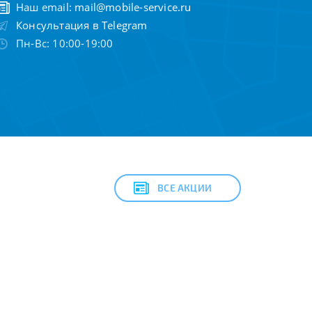
Наш email:
mail@mobile-service.ru
Консультация в Telegram
Пн-Вс: 10:00-19:00
ВСЕ АКЦИИ