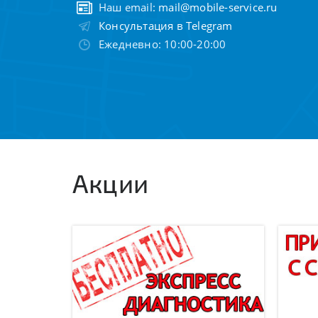
Наш email:
mail@mobile-service.ru
Консультация в Telegram
Ежедневно: 10:00-20:00
Акции